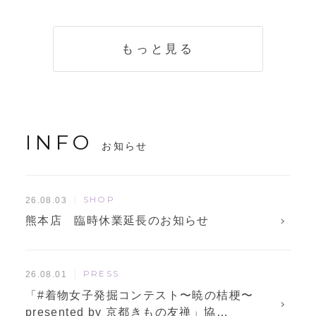
く説明。準備に使
解説！
えるチェックリス
トも
もっと見る
INFO
お知らせ
SHOP
26.08.03
熊本店 臨時休業延長のお知らせ
PRESS
26.08.01
「#着物女子発掘コンテスト〜暁の桔梗〜
presented by 京都きもの友禅」協…