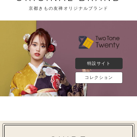
京都きもの友禅オリジナルブランド
特設サイト
コレクション