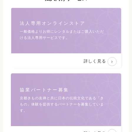
法人専用オンラインストア
一般価格よりお得にレンタルまたは
ご購入いただ
ける法人専用サービスです。
詳しく見る
協業パートナー募集
京都きもの友禅と共に日本の伝統文化である
「き
もの」体験を提供するパートナーを募集していま
す。