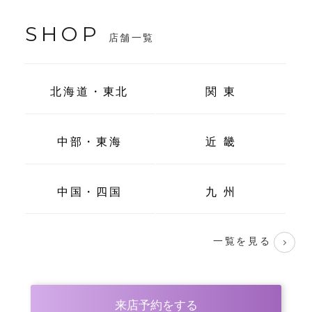
SHOP
店舗一覧
北海道・東北
関 東
中部・東海
近 畿
中国・四国
九 州
一覧を見る
来店予約をする