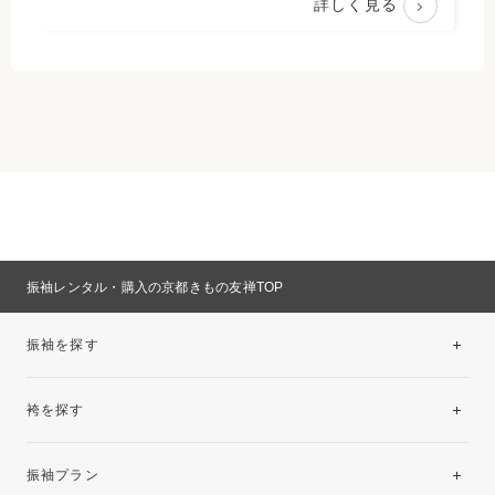
詳しく見る
振袖レンタル・購入の京都きもの友禅TOP
振袖を探す
袴を探す
振袖レンタルコレクション
振袖プラン