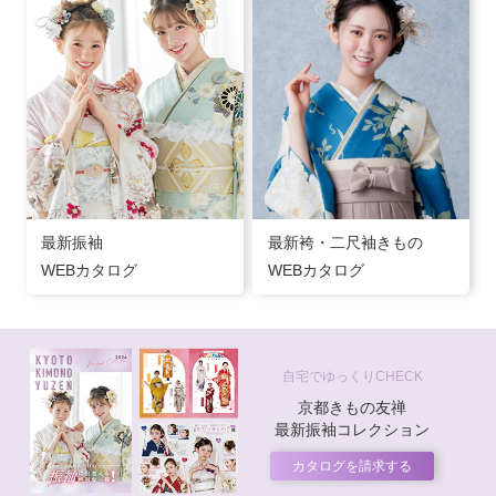
最新振袖
最新袴・二尺袖きもの
WEBカタログ
WEBカタログ
自宅でゆっくりCHECK
京都きもの友禅
最新振袖コレクション
カタログを請求する