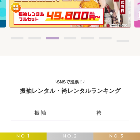
SNSで投票！
振袖レンタル・袴レンタルランキング
振袖
袴
NO.1
NO.2
NO.3