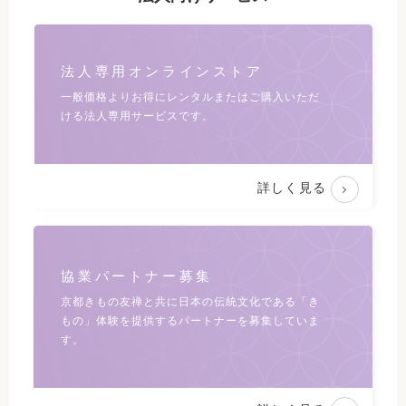
法人専用オンラインストア
一般価格よりお得にレンタルまたは
ご購入いただ
ける法人専用サービスです。
詳しく見る
協業パートナー募集
京都きもの友禅と共に日本の伝統文化である
「き
もの」体験を提供するパートナーを募集していま
す。