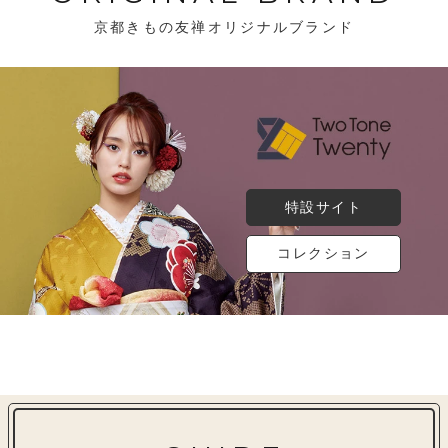
京都きもの友禅オリジナルブランド
特設サイト
コレクション