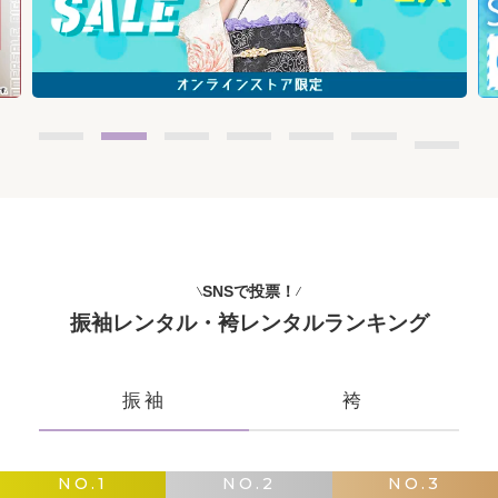
SNSで投票！
振袖レンタル・袴レンタルランキング
振袖
袴
NO.1
NO.2
NO.3