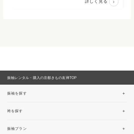
詳しく見る
振袖レンタル・購入の京都きもの友禅TOP
振袖を探す
袴を探す
振袖レンタルコレクション
振袖プラン