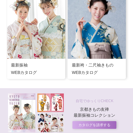
最新振袖
最新袴・二尺袖きもの
WEBカタログ
WEBカタログ
自宅でゆっくりCHECK
京都きもの友禅
最新振袖コレクション
カタログを請求する