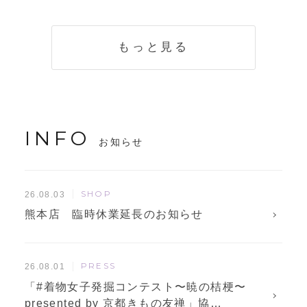
く説明。準備に使
解説！
えるチェックリス
トも
もっと見る
INFO
お知らせ
SHOP
26.08.03
熊本店 臨時休業延長のお知らせ
PRESS
26.08.01
「#着物女子発掘コンテスト〜暁の桔梗〜
presented by 京都きもの友禅」協…