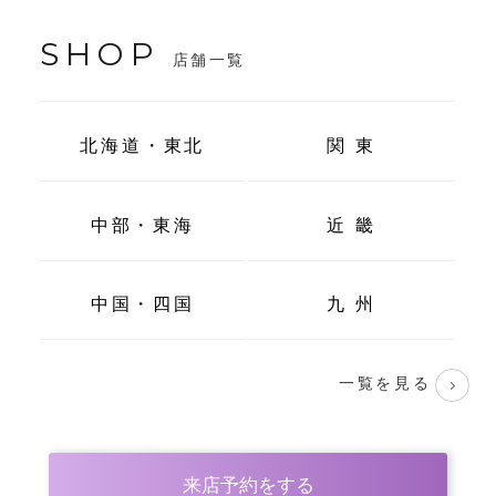
SHOP
店舗一覧
北海道・東北
関 東
中部・東海
近 畿
中国・四国
九 州
一覧を見る
来店予約をする