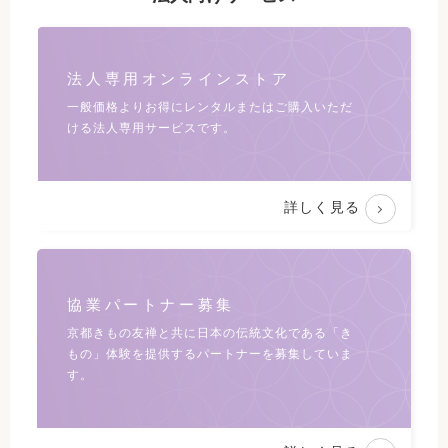
法人専用オンラインストア
一般価格よりお得にレンタルまたは
ご購入いただ
ける法人専用サービスです。
詳しく見る
協業パートナー募集
京都きもの友禅と共に日本の伝統文化である
「き
もの」体験を提供するパートナーを募集していま
す。