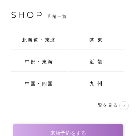
SHOP
店舗一覧
北海道・東北
関 東
中部・東海
近 畿
中国・四国
九 州
一覧を見る
来店予約をする