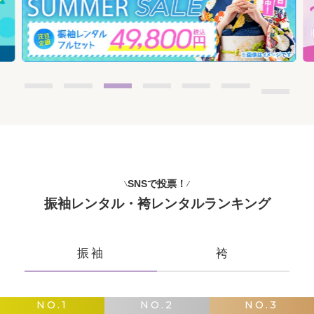
SNSで投票！
振袖レンタル・袴レンタルランキング
振袖
袴
NO.1
NO.2
NO.3