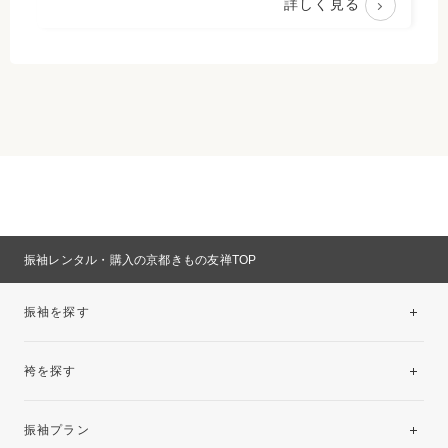
詳しく見る
振袖レンタル・購入の京都きもの友禅TOP
振袖を探す
袴を探す
振袖レンタルコレクション
振袖プラン