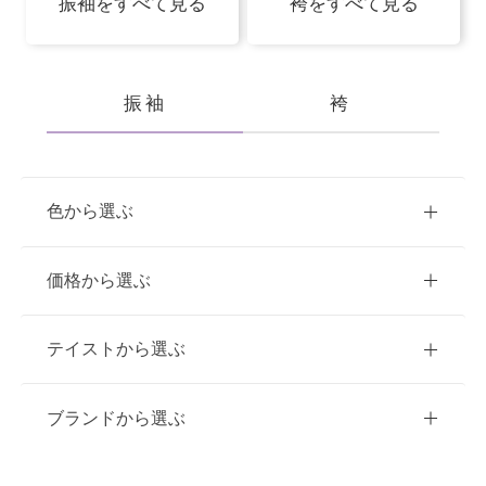
振袖をすべて見る
袴をすべて見る
振袖
袴
色から選ぶ
赤
ピンク
青
価格から選ぶ
黃・橙
緑
白
紫
ご購入
レンタル
テイストから選ぶ
茶・ベージュ
黒・グレー
10万円台以下
クラシック
ブランドから選ぶ
11万円～20万円未満
キュート
イエベ春におすすめ