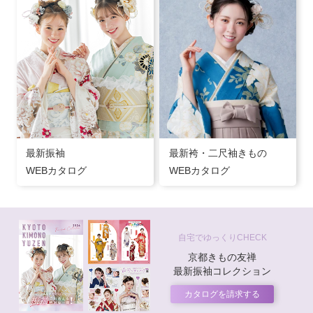
最新振袖
最新袴・二尺袖きもの
WEBカタログ
WEBカタログ
自宅でゆっくりCHECK
京都きもの友禅
最新振袖コレクション
カタログを請求する