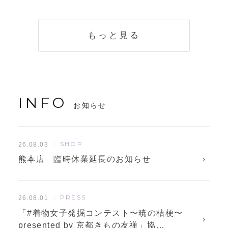
く説明。準備に使
解説！
えるチェックリス
トも
もっと見る
INFO
お知らせ
SHOP
26.08.03
熊本店 臨時休業延長のお知らせ
PRESS
26.08.01
「#着物女子発掘コンテスト〜暁の桔梗〜
presented by 京都きもの友禅」協…