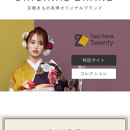
京都きもの友禅オリジナルブランド
特設サイト
コレクション