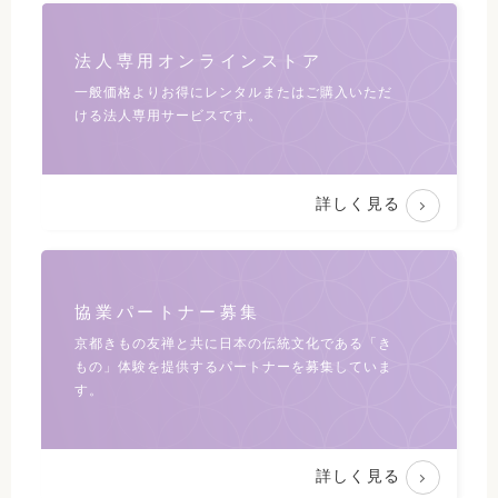
法人専用オンラインストア
一般価格よりお得にレンタルまたは
ご購入いただ
ける法人専用サービスです。
詳しく見る
協業パートナー募集
京都きもの友禅と共に日本の伝統文化である
「き
もの」体験を提供するパートナーを募集していま
す。
詳しく見る