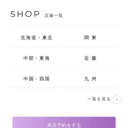
SHOP
店舗一覧
北海道・東北
関 東
中部・東海
近 畿
中国・四国
九 州
一覧を見る
来店予約をする