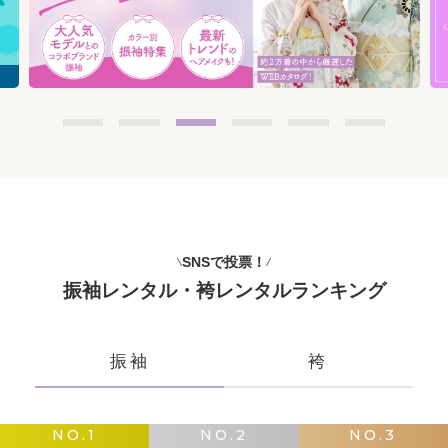
SNSで投票！
振袖レンタル・袴レンタルランキング
振袖
袴
NO.1
NO.2
NO.3