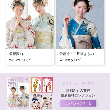
最新振袖
最新袴・二尺袖きもの
WEBカタログ
WEBカタログ
自宅でゆっくりCHECK
京都きもの友禅
最新振袖コレクション
カタログを請求する