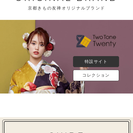
京都きもの友禅オリジナルブランド
特設サイト
コレクション