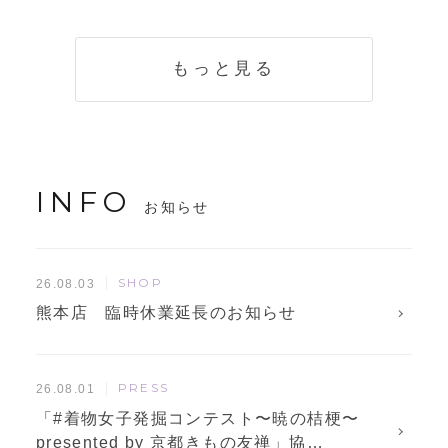
く説明。準備に使
解説！
えるチェックリス
トも
もっと見る
INFO
お知らせ
SHOP
26.08.03
熊本店 臨時休業延長のお知らせ
PRESS
26.08.01
「#着物女子発掘コンテスト〜暁の桔梗〜
presented by 京都きもの友禅」協…