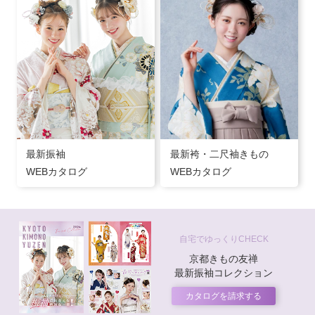
最新振袖
最新袴・二尺袖きもの
WEBカタログ
WEBカタログ
自宅でゆっくりCHECK
京都きもの友禅
最新振袖コレクション
カタログを請求する