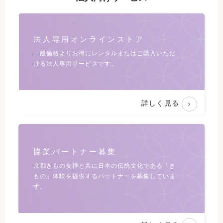
法人専用オンラインストア
一般価格よりお得にレンタルまたは
ご購入いただ
ける法人専用サービスです。
詳しく見る
協業パートナー募集
京都きもの友禅と共に日本の伝統文化である
「き
もの」体験を提供するパートナーを募集していま
す。