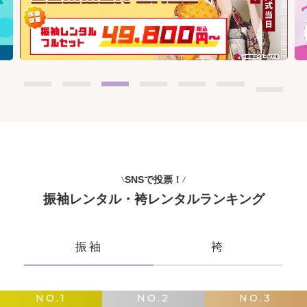
SNSで投票！
振袖レンタル・袴レンタルランキング
振袖
袴
NO.1
NO.2
NO.3