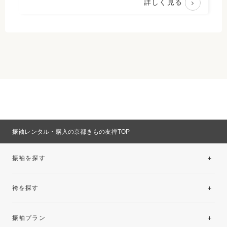
詳しく見る
振袖レンタル・購入の京都きもの友禅TOP
振袖を探す
袴を探す
振袖レンタルコレクション
振袖プラン