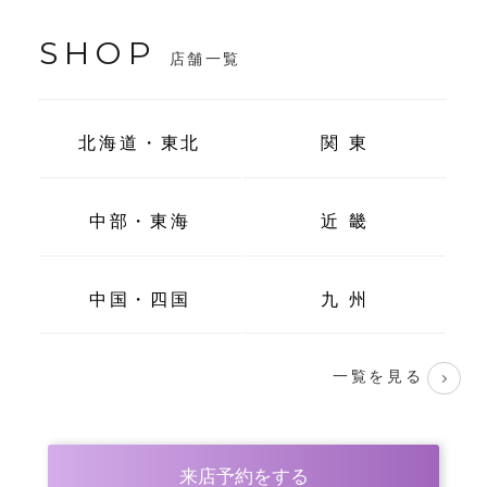
SHOP
店舗一覧
北海道・東北
関 東
中部・東海
近 畿
中国・四国
九 州
一覧を見る
来店予約をする