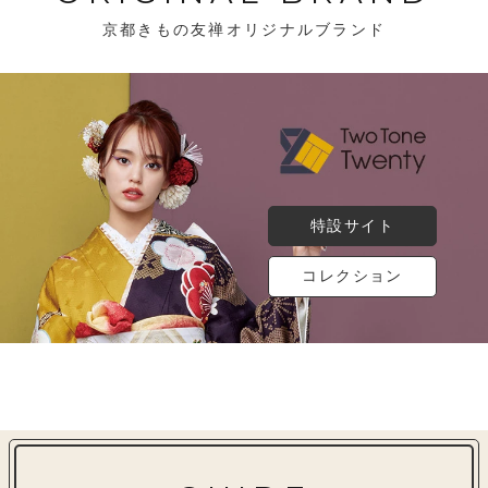
京都きもの友禅オリジナルブランド
特設サイト
コレクション