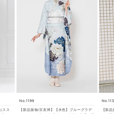
No.1199
No.11
おスス
【新品振袖/京友禅】【水色】ブルーグラデ
【新品