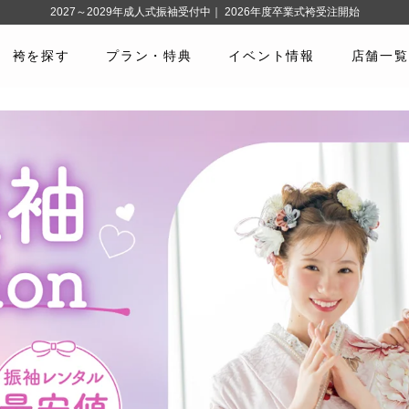
2027～2029年成人式振袖受付中｜ 2026年度卒業式袴受注開始
袴を探す
プラン・特典
イベント情報
店舗一覧