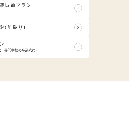
姉振袖プラン
影(前撮り)
ン
大・専門学校の卒業式に)