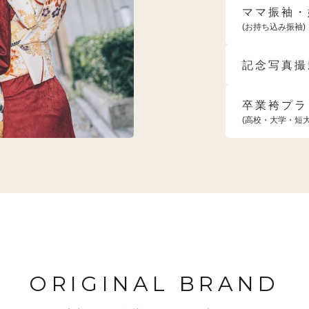
ママ振袖・
(お持ち込み振袖)
記念写真撮
卒業袴プラ
(高校・大学・短
ORIGINAL BRAND