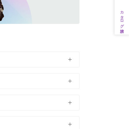
カタログ請求
茶・ベージュ
ンタル
31万円以上