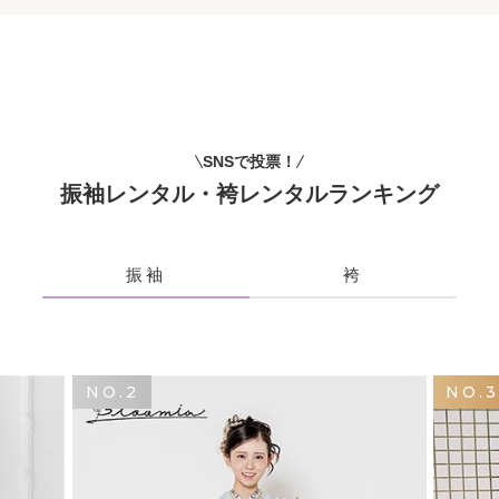
SNSで投票！
振袖レンタル・袴レンタルランキング
振袖
袴
NO.2
NO.