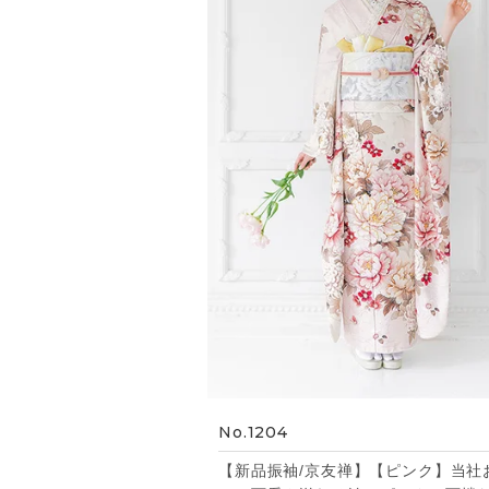
No.1204
【新品振袖/京友禅】【ピンク】当社