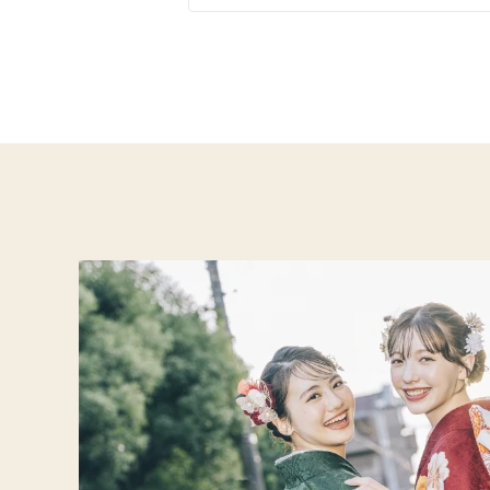
イエベ春におすすめ
イエ
オリジナルブランド
人気