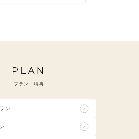
すめ
特選技法
PLAN
プラン・特典
ラン
ン