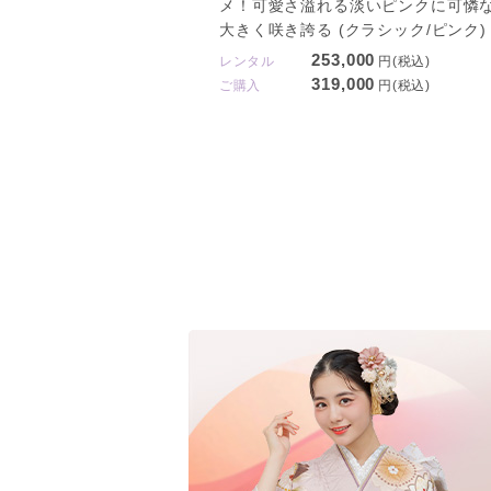
メ！可愛さ溢れる淡いピンクに可憐
大きく咲き誇る (クラシック/ピンク)
253,000
レンタル
円(税込)
319,000
ご購入
円(税込)