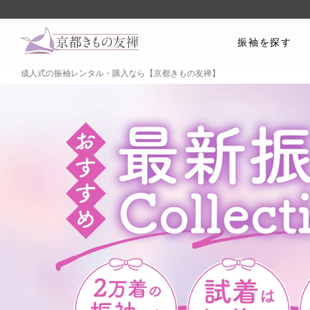
振袖を探す
成人式の振袖レンタル・購入なら【京都きもの友禅】