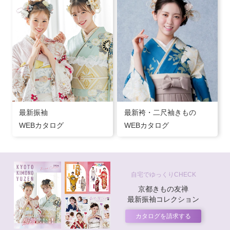
最新振袖
最新袴・二尺袖きもの
WEBカタログ
WEBカタログ
自宅でゆっくりCHECK
京都きもの友禅
最新振袖コレクション
カタログを請求する