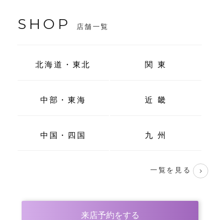
SHOP
店舗一覧
北海道・東北
関 東
中部・東海
近 畿
中国・四国
九 州
一覧を見る
来店予約をする