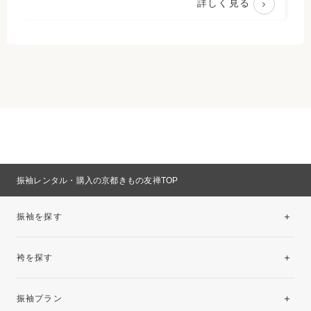
詳しく見る
振袖レンタル・購入の京都きもの友禅TOP
振袖を探す
袴を探す
振袖レンタルコレクション
振袖プラン