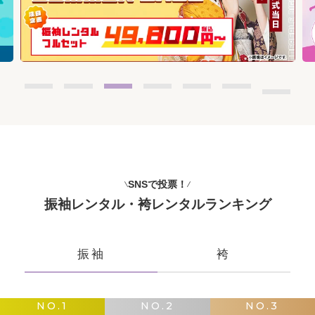
SNSで投票！
振袖レンタル・袴レンタルランキング
振袖
袴
NO.1
NO.2
NO.3