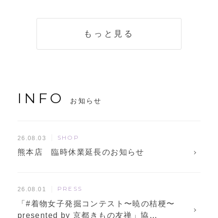
く説明。準備に使
解説！
えるチェックリス
トも
もっと見る
INFO
お知らせ
SHOP
26.08.03
熊本店 臨時休業延長のお知らせ
PRESS
26.08.01
「#着物女子発掘コンテスト〜暁の桔梗〜
presented by 京都きもの友禅」協…