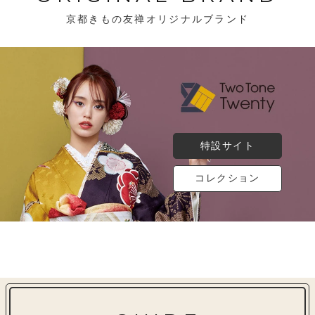
京都きもの友禅オリジナルブランド
特設サイト
コレクション