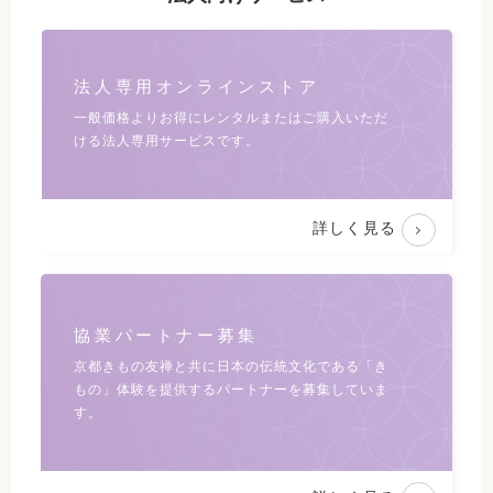
法人専用オンラインストア
一般価格よりお得にレンタルまたは
ご購入いただ
ける法人専用サービスです。
詳しく見る
協業パートナー募集
京都きもの友禅と共に日本の伝統文化である
「き
もの」体験を提供するパートナーを募集していま
す。