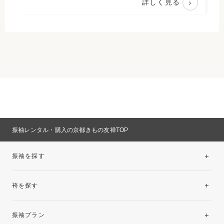
詳しく見る
振袖レンタル・購入の京都きもの友禅TOP
振袖を探す
袴を探す
振袖レンタルコレクション
振袖プラン