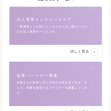
法人専用オンラインストア
一般価格よりお得にレンタルまたは
ご購入いただ
ける法人専用サービスです。
詳しく見る
協業パートナー募集
京都きもの友禅と共に日本の伝統文化である
「き
もの」体験を提供するパートナーを募集していま
す。