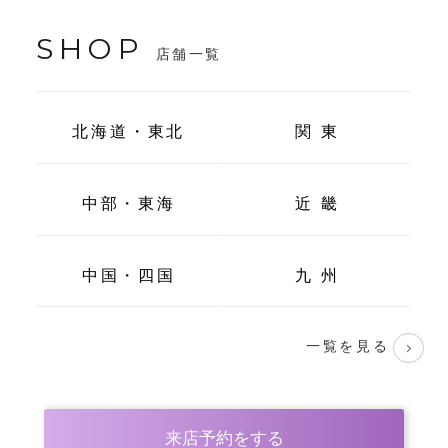
SHOP
店舗一覧
北海道・東北
関 東
中部・東海
近 畿
中国・四国
九 州
一覧を見る
来店予約をする