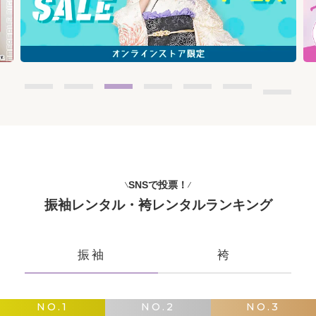
SNSで投票！
振袖レンタル・袴レンタルランキング
振袖
袴
NO.1
NO.2
NO.3