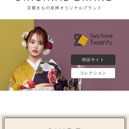
京都きもの友禅オリジナルブランド
特設サイト
コレクション