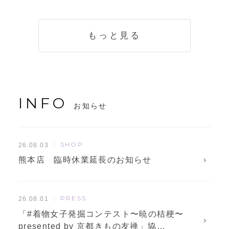
く説明。準備に使
解説！
えるチェックリス
トも
もっと見る
INFO
お知らせ
SHOP
26.08.03
熊本店 臨時休業延長のお知らせ
PRESS
26.08.01
「#着物女子発掘コンテスト〜暁の桔梗〜
presented by 京都きもの友禅」協…