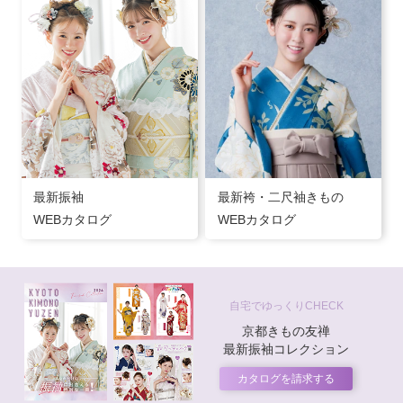
最新振袖
最新袴・二尺袖きもの
WEBカタログ
WEBカタログ
自宅でゆっくりCHECK
京都きもの友禅
最新振袖コレクション
カタログを請求する