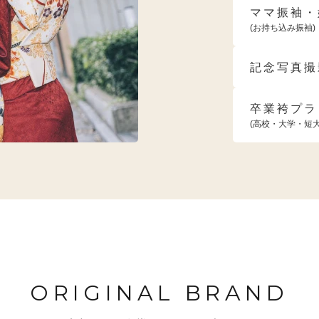
ママ振袖・
(お持ち込み振袖)
記念写真撮
卒業袴プラ
(高校・大学・短
ORIGINAL BRAND