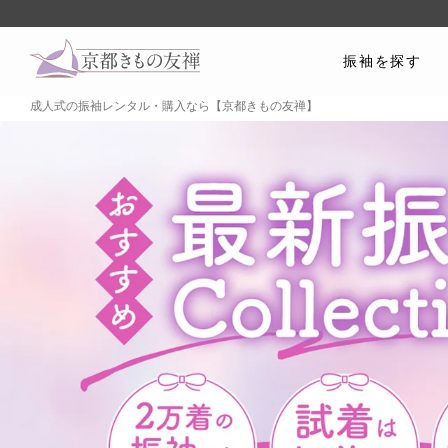
振袖を探す
成人式の振袖レンタル・購入なら【京都きもの友禅】