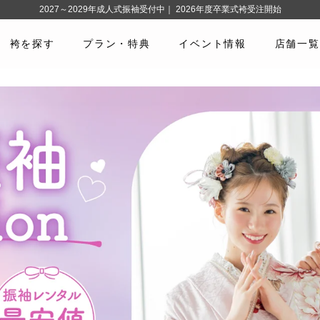
2027～2029年成人式振袖受付中｜ 2026年度卒業式袴受注開始
袴を探す
プラン・特典
イベント情報
店舗一覧