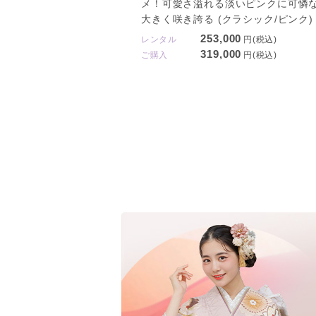
メ！可愛さ溢れる淡いピンクに可憐
大きく咲き誇る (クラシック/ピンク)
253,000
レンタル
円(税込)
319,000
ご購入
円(税込)