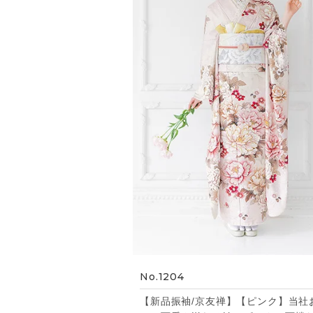
No.1204
【新品振袖/京友禅】【ピンク】当社