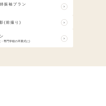
姉振袖プラン
影(前撮り)
ン
大・専門学校の卒業式に)