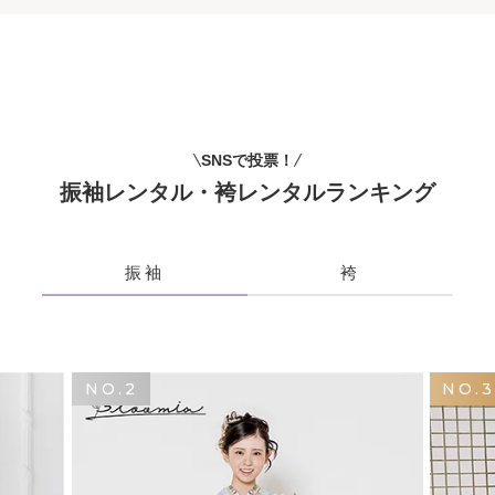
SNSで投票！
振袖レンタル・袴レンタルランキング
振袖
袴
NO.2
NO.