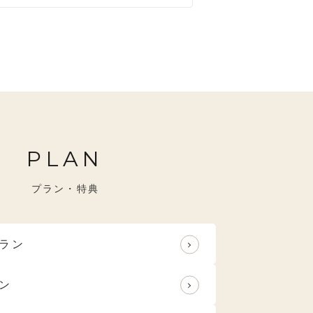
すめ
特選技法
PLAN
プラン・特典
ラン
ン