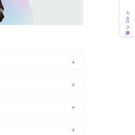
カタログ請求
茶・ベージュ
ンタル
31万円以上