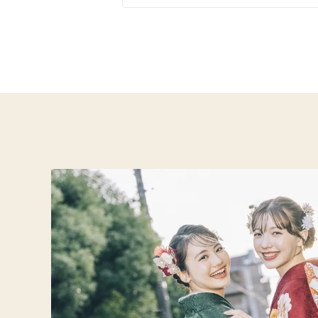
イエベ春におすすめ
イエ
オリジナルブランド
人気