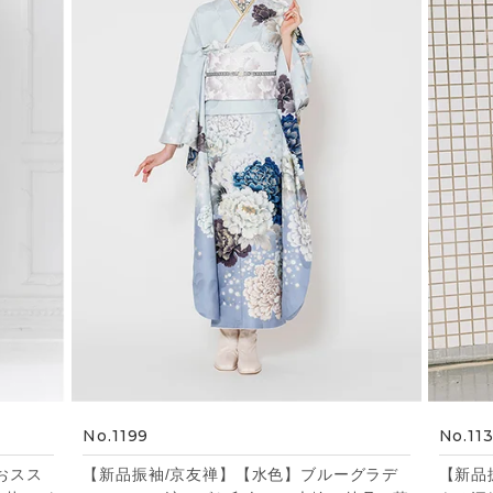
No.1199
No.11
おスス
【新品振袖/京友禅】【水色】ブルーグラデ
【新品