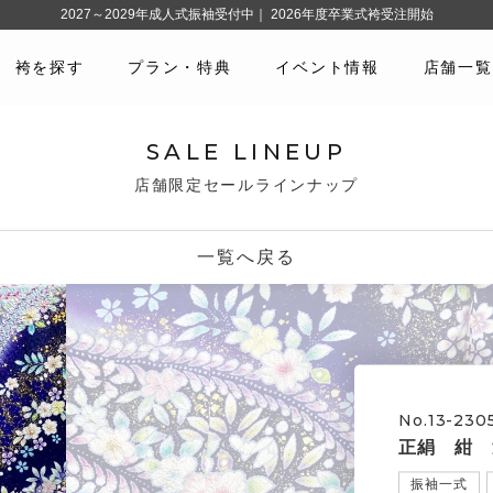
2027～2029年成人式振袖受付中｜ 2026年度卒業式袴受注開始
袴を探す
プラン・特典
イベント情報
店舗一覧
SALE LINEUP
店舗限定セールラインナップ
一覧へ戻る
No.13-230
正絹 紺 
振袖一式