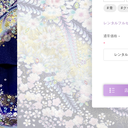
#青
#ク
レンタルフル
0
通常価格
-
-
レンタ