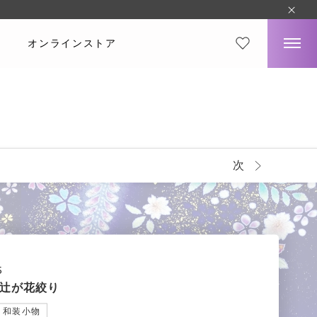
オンラインストア
次
5
辻が花絞り
和装小物