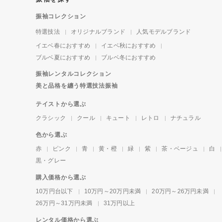
振袖コレクション
特選技法
オリジナルブランド
人気モデルブランド
イエベ春におすすめ
イエベ秋におすすめ
ブルベ夏におすすめ
ブルベ冬におすすめ
振袖レンタルコレクション
美と品格を纏う特選技法振袖
テイストから選ぶ
クラシック
クール
キュート
レトロ
ナチュラル
色から選ぶ
赤
ピンク
青
黄・橙
緑
紫
茶・ベージュ
白
黒・グレー
購入価格から選ぶ
10万円台以下
10万円～20万円未満
20万円～26万円未満
26万円～31万円未満
31万円以上
レンタル価格から選ぶ