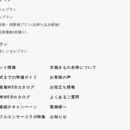
タルプラン
入プラン
振袖・姉振袖プラン(お持ち込み振袖)
写真撮影(前撮り)
ラン
袴レンタルプラン
ント情報
京都きもの友禅について
式までの準備ガイド
お客様の声
振袖WEBカタログ
お役立ち情報
袴WEBカタログ
よくあるご質問
達紹介キャンペーン
親御様へ
フルエンサーコラボ特集
お知らせ