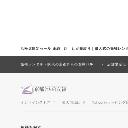
浜松店限定セール 正絹 紺 辻が花絞り｜成人式の振袖レン
振袖レンタル・購入の京都きもの友禅TOP
店舗限定セ
オンラインストア
楽天市場店
Yahoo!ショッピング
振袖を探す