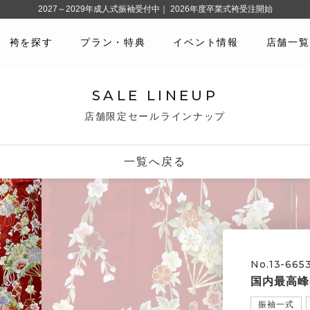
2027～2029年成人式振袖受付中｜ 2026年度卒業式袴受注開始
袴を探す
プラン・特典
イベント情報
店舗一覧
SALE LINEUP
店舗限定セールラインナップ
一覧へ戻る
No.13-665
国内最高峰
振袖一式