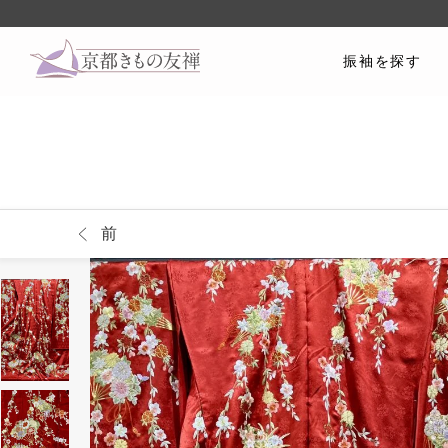
振袖を探す
前