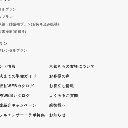
タルプラン
入プラン
振袖・姉振袖プラン(お持ち込み振袖)
写真撮影(前撮り)
ラン
袴レンタルプラン
ント情報
京都きもの友禅について
式までの準備ガイド
お客様の声
振袖WEBカタログ
お役立ち情報
袴WEBカタログ
よくあるご質問
達紹介キャンペーン
親御様へ
フルエンサーコラボ特集
お知らせ