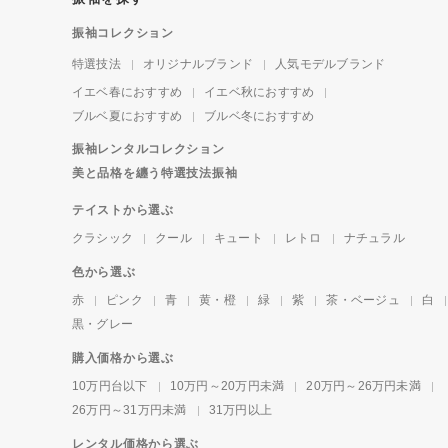
振袖コレクション
特選技法
オリジナルブランド
人気モデルブランド
イエベ春におすすめ
イエベ秋におすすめ
ブルベ夏におすすめ
ブルベ冬におすすめ
振袖レンタルコレクション
美と品格を纏う特選技法振袖
テイストから選ぶ
クラシック
クール
キュート
レトロ
ナチュラル
色から選ぶ
赤
ピンク
青
黄・橙
緑
紫
茶・ベージュ
白
黒・グレー
購入価格から選ぶ
10万円台以下
10万円～20万円未満
20万円～26万円未満
26万円～31万円未満
31万円以上
レンタル価格から選ぶ