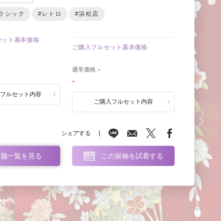
ラシック
#レトロ
#浜松店
セット基本価格
ご購入フルセット基本価格
0
通常価格
-
-
ルフルセット内容
ご購入フルセット内容
シェアする
店舗一覧を見る
この振袖を試着する