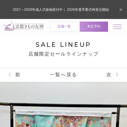
2027～2029年成人式振袖受付中｜ 2026年度卒業式袴受注開始
店舗一覧
来店予約
SALE LINEUP
店舗限定セールラインナップ
前
一覧へ戻る
次