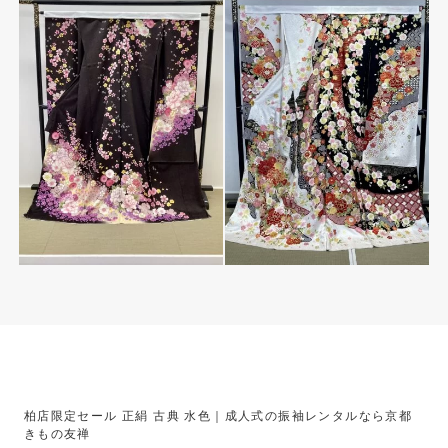
柏店限定セール 正絹 古典 水色｜成人式の振袖レンタルなら京都
きもの友禅