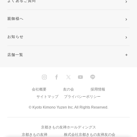
よくあるご質問
親御様へ
お知らせ
店舗一覧
北海道・東北
関東
会社概要
友の会
採用情報
サイトマップ
プライバシーポリシー
中部・東海
© Kyoto Kimono Yuzen Inc. All Rights Reserved.
近畿
京都きもの友禅ホールディングス
中国・四国
京都きもの友禅
株式会社京都きもの友禅友の会