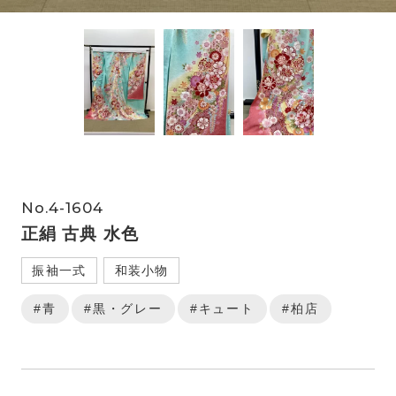
No.4-1604
正絹 古典 水色
振袖一式
和装小物
#青
#黒・グレー
#キュート
#柏店