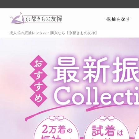
振袖を探す
成人式の振袖レンタル・購入なら【京都きもの友禅】