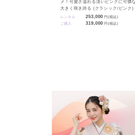
メ！可愛さ溢れる淡いピンクに可憐
大きく咲き誇る (クラシック/ピンク)
253,000
レンタル
円(税込)
319,000
ご購入
円(税込)