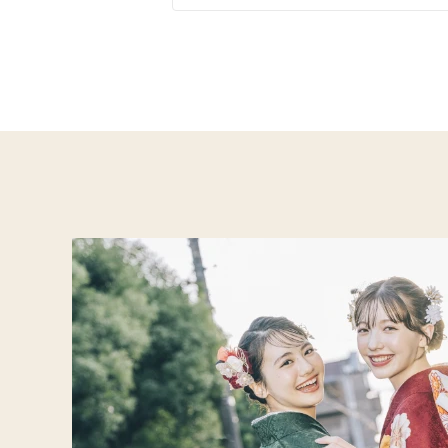
イエベ春におすすめ
イエ
オリジナルブランド
人気