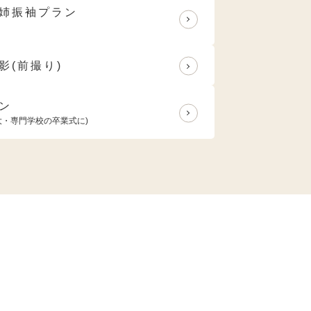
姉振袖プラン
影(前撮り)
ン
大・専門学校の卒業式に)