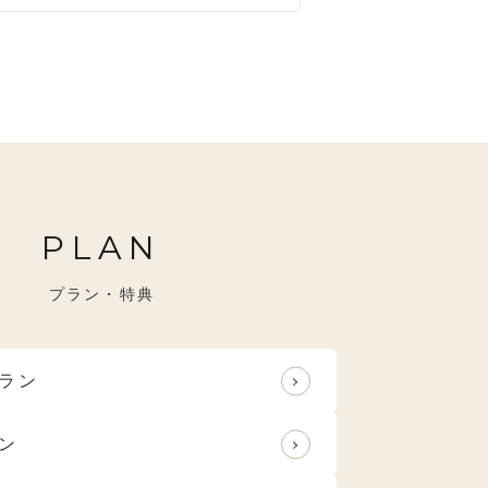
すめ
特選技法
PLAN
プラン・特典
ラン
ン