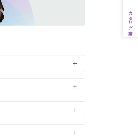
カタログ請求
茶・ベージュ
ンタル
31万円以上