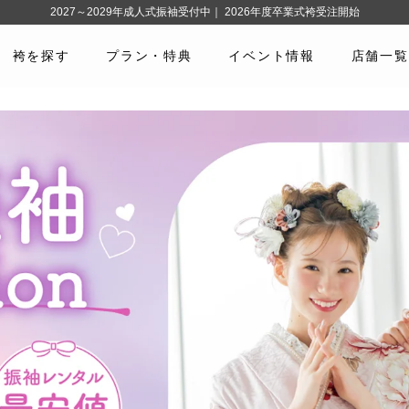
2027～2029年成人式振袖受付中｜ 2026年度卒業式袴受注開始
袴を探す
プラン・特典
イベント情報
店舗一覧