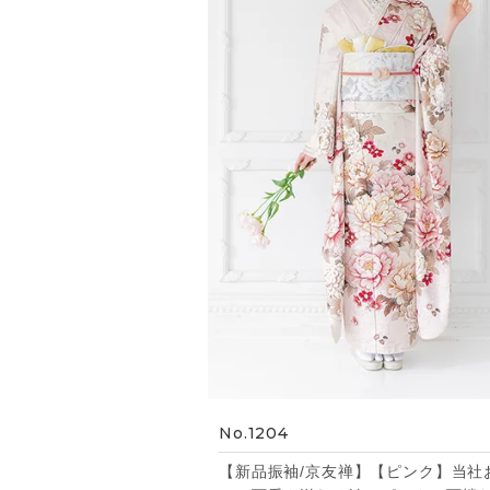
No.1204
【新品振袖/京友禅】【ピンク】当社