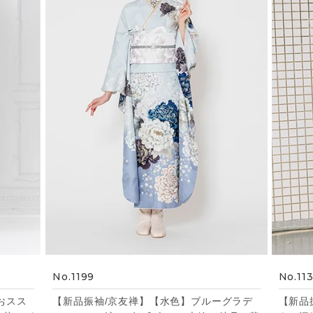
No.1199
No.11
おスス
【新品振袖/京友禅】【水色】ブルーグラデ
【新品