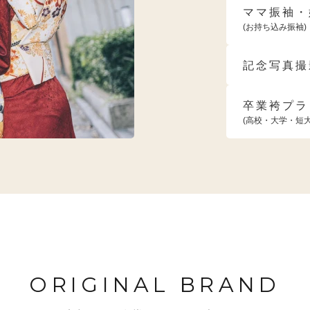
ママ振袖・
(お持ち込み振袖)
記念写真撮
卒業袴プラ
(高校・大学・短
ORIGINAL BRAND