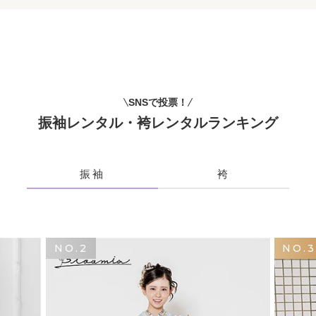
SNSで投票！
振袖レンタル・袴レンタルランキング
振袖
袴
NO.2
NO.