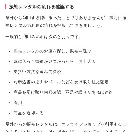
振袖レンタルの流れを確認する
県外から利用する際に限ったことではありませんが、事前に振
袖レンタルの利用の流れを把握しておきましょう。
一般的な利用の流れは次のとおりです。
振袖レンタルのお店を探し、振袖を選ぶ
気に入った振袖が見つかったら、お申込み
支払い方法を選んで決済
お申込書の控えやメールなどを受け取り注文確定
商品を受け取り内容確認、不足や誤りがあれば連絡
着用
商品を返却する
県外からの振袖レンタルは、オンラインショップを利用するこ
とも多いと思います。その場合は特に、次の点をおさえておく