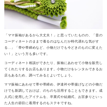
「ママ振袖があるから大丈夫！」と思っていたものの、「昔の
コーディネートのままで着るのはなんだか時代遅れな気がす
る…」「帯や帯締めなど、小物だけでも今どきのものに変えた
い！」という方も多いです。
コーディネート相談ができたり、振袖にあわせて小物を販売し
てくれたりするお店もあります。小物だけをレンタルできるお
店もあるため、調べてみるとよいでしょう。
ママ振袖にあわせて帯や帯締め、伊達衿や帯揚げなどの小物だ
けでも新調しておけば、のちのち活用することもできます。成
人式に使用したアイテムを、卒業式や結婚式、お宮参りといっ
た人生の節目に着用するのもステキですね。