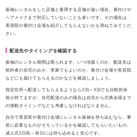
振袖レンタルをした店舗と着用する店舗が遠い場合、着付けや
ヘアメイクまで対応していないことも多いです。その場合は、
美容院や着付け会場を紹介してもらえないかも尋ねてみてくだ
さい。
配送先やタイミングを確認する
振袖のレンタル期間は限られます。いつ頃届くのか、配送先は
契約者の自宅のみか、実家でもよいのか、着付け会場や美容院
などにも届けてもらえるのかなどを確認しましょう。
指定住所へ配送してもらえるようなら2泊～3泊でも比較的余
裕が持てますが、自宅配送のみの場合は自宅から式典会場まで
の移動タイミングなども考慮しなければなりません。
自分で美容室や着付け会場にレンタル振袖を持ち込むなら、事
前に必要なものがそろっているかを確認してもらいたいもの。
成人式2日前～前日には持ち込めると安心です。