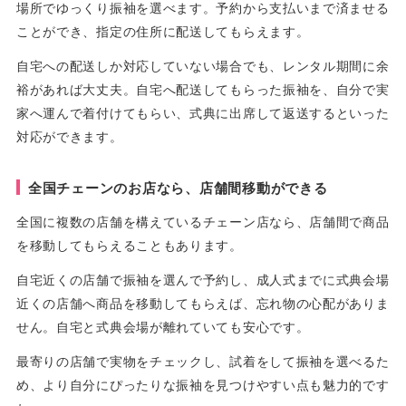
場所でゆっくり振袖を選べます。予約から支払いまで済ませる
ことができ、指定の住所に配送してもらえます。
自宅への配送しか対応していない場合でも、レンタル期間に余
裕があれば大丈夫。自宅へ配送してもらった振袖を、自分で実
家へ運んで着付けてもらい、式典に出席して返送するといった
対応ができます。
全国チェーンのお店なら、店舗間移動ができる
全国に複数の店舗を構えているチェーン店なら、店舗間で商品
を移動してもらえることもあります。
自宅近くの店舗で振袖を選んで予約し、成人式までに式典会場
近くの店舗へ商品を移動してもらえば、忘れ物の心配がありま
せん。自宅と式典会場が離れていても安心です。
最寄りの店舗で実物をチェックし、試着をして振袖を選べるた
め、より自分にぴったりな振袖を見つけやすい点も魅力的です