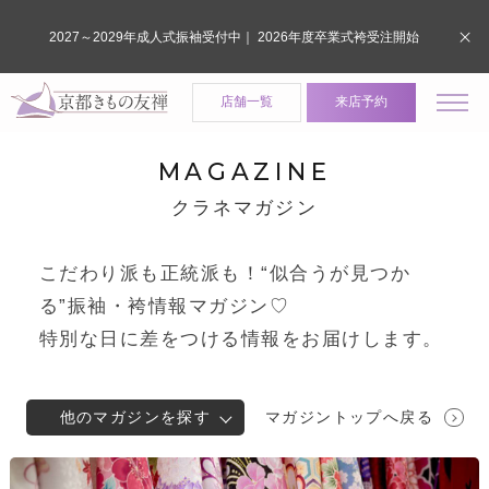
2027～2029年成人式振袖受付中｜ 2026年度卒業式袴受注開始
店舗一覧
来店予約
MAGAZINE
クラネマガジン
こだわり派も正統派も！“似合うが見つか
る”振袖・袴情報マガジン♡
特別な日に差をつける情報をお届けします。
他のマガジンを探す
マガジントップへ戻る