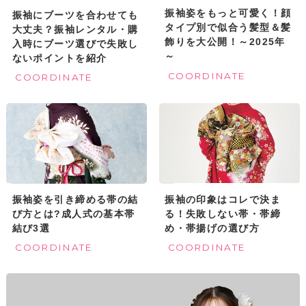
振袖姿をもっと可愛く！顔
振袖にブーツを合わせても
タイプ別で似合う髪型＆髪
大丈夫？振袖レンタル・購
飾りを大公開！～2025年
入時にブーツ選びで失敗し
～
ないポイントを紹介
COORDINATE
COORDINATE
振袖姿を引き締める帯の結
振袖の印象はコレで決ま
び方とは?成人式の基本帯
る！失敗しない帯・帯締
結び3選
め・帯揚げの選び方
COORDINATE
COORDINATE