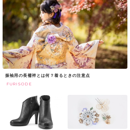
振袖用の長襦袢とは何？着るときの注意点
FURISODE