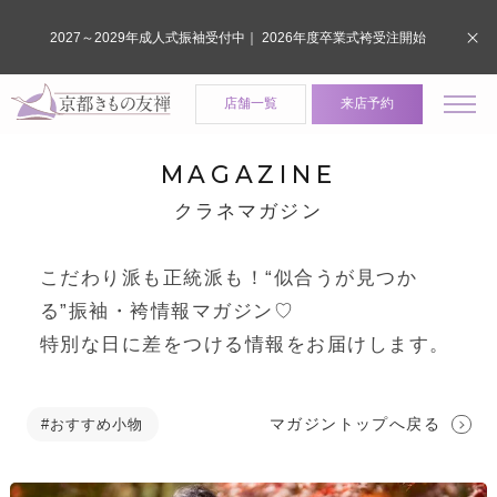
2027～2029年成人式振袖受付中｜ 2026年度卒業式袴受注開始
店舗一覧
来店予約
MAGAZINE
クラネマガジン
こだわり派も正統派も！“似合うが見つか
る”振袖・袴情報マガジン♡
特別な日に差をつける情報をお届けします。
マガジントップへ戻る
#おすすめ小物