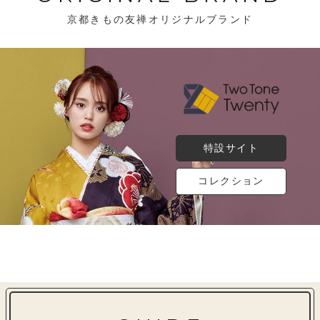
京都きもの友禅オリジナルブランド
特設サイト
コレクション