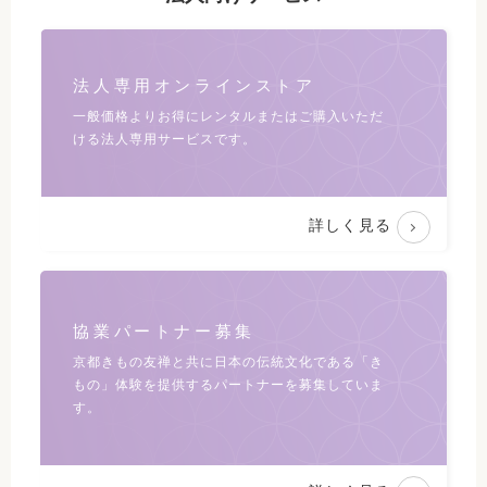
法人専用オンラインストア
一般価格よりお得にレンタルまたは
ご購入いただ
ける法人専用サービスです。
詳しく見る
協業パートナー募集
京都きもの友禅と共に日本の伝統文化である
「き
もの」体験を提供するパートナーを募集していま
す。