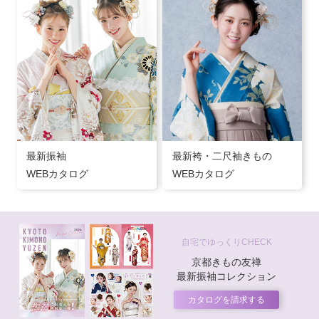
最新振袖
最新袴・二尺袖きもの
WEBカタログ
WEBカタログ
自宅でゆっくりCHECK
京都きもの友禅
最新振袖コレクション
カタログを請求する