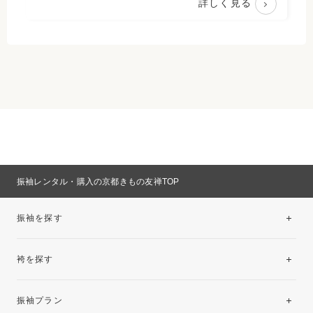
詳しく見る
振袖レンタル・購入の京都きもの友禅TOP
振袖を探す
袴を探す
振袖レンタルコレクション
振袖プラン