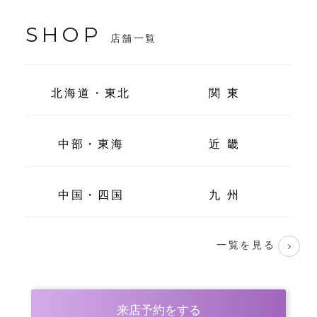
SHOP
店舗一覧
北海道・東北
関 東
中部・東海
近 畿
中国・四国
九 州
一覧を見る
来店予約をする