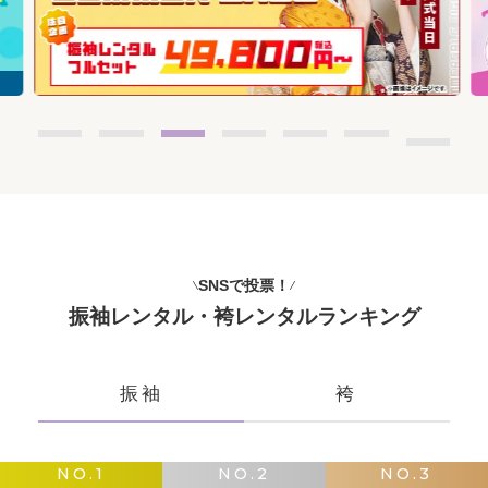
SNSで投票！
振袖レンタル・袴レンタルランキング
振袖
袴
NO.1
NO.2
NO.3