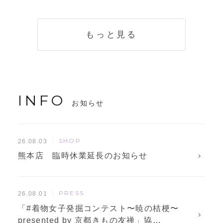
く説明。準備に使
解説！
えるチェックリス
トも
もっと見る
INFO
お知らせ
SHOP
26.08.03
熊本店 臨時休業延長のお知らせ
PRESS
26.08.01
「#着物女子発掘コンテスト〜暁の桔梗〜
presented by 京都きもの友禅」協…