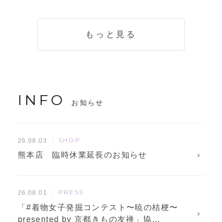
く説明。準備に使
解説！
えるチェックリス
トも
もっと見る
INFO
お知らせ
SHOP
26.08.03
熊本店 臨時休業延長のお知らせ
PRESS
26.08.01
「#着物女子発掘コンテスト〜暁の桔梗〜
presented by 京都きもの友禅」協…