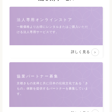
法人専用オンラインストア
一般価格よりお得にレンタルまたは
ご購入いただ
ける法人専用サービスです。
詳しく見る
協業パートナー募集
京都きもの友禅と共に日本の伝統文化である
「き
もの」体験を提供するパートナーを募集していま
す。