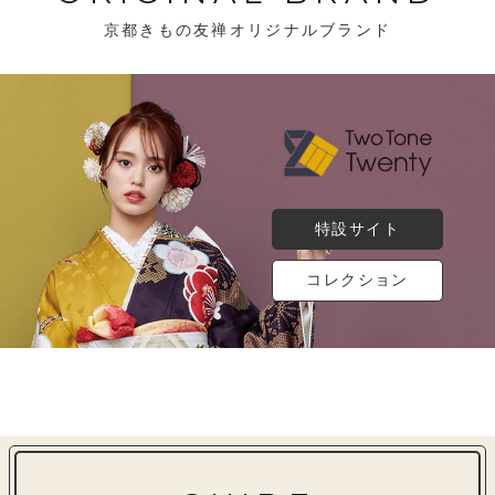
京都きもの友禅オリジナルブランド
特設サイト
コレクション