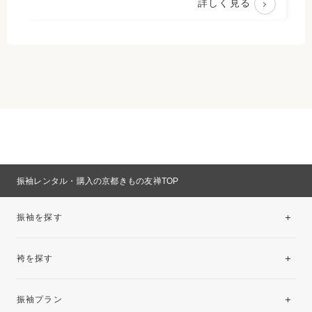
詳しく見る
振袖レンタル・購入の京都きもの友禅TOP
振袖を探す
袴を探す
振袖レンタルコレクション
振袖プラン