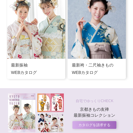
最新振袖
最新袴・二尺袖きもの
WEBカタログ
WEBカタログ
自宅でゆっくりCHECK
京都きもの友禅
最新振袖コレクション
カタログを請求する