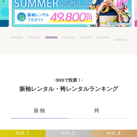
SNSで投票！
振袖レンタル・袴レンタルランキング
振袖
袴
NO.1
NO.2
NO.3