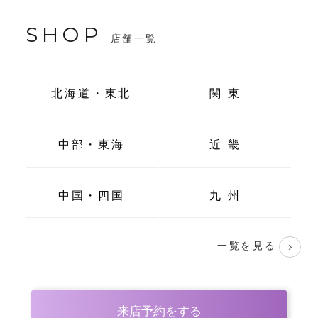
SHOP
店舗一覧
北海道・東北
関 東
中部・東海
近 畿
中国・四国
九 州
一覧を見る
来店予約をする