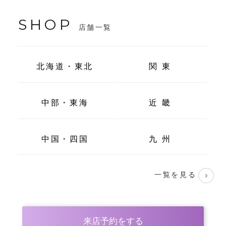
SHOP
店舗一覧
北海道・東北
関 東
中部・東海
近 畿
中国・四国
九 州
一覧を見る
来店予約をする