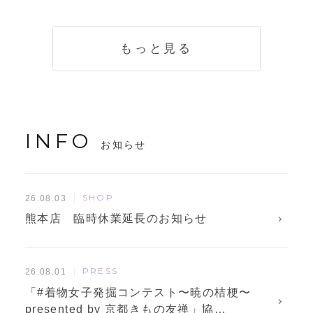
く説明。準備に使
解説！
えるチェックリス
トも
もっと見る
INFO
お知らせ
SHOP
26.08.03
熊本店 臨時休業延長のお知らせ
PRESS
26.08.01
「#着物女子発掘コンテスト〜暁の桔梗〜
presented by 京都きもの友禅」協…