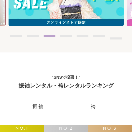
SNSで投票！
振袖レンタル・袴レンタルランキング
振袖
袴
NO.1
NO.2
NO.3