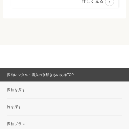
詳しく見る
振袖レンタル・購入の京都きもの友禅TOP
振袖を探す
袴を探す
振袖レンタルコレクション
振袖プラン