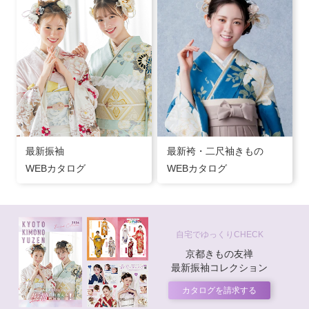
最新振袖
最新袴・二尺袖きもの
WEBカタログ
WEBカタログ
自宅でゆっくりCHECK
京都きもの友禅
最新振袖コレクション
カタログを請求する