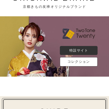
京都きもの友禅オリジナルブランド
特設サイト
コレクション