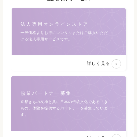
法人専用オンラインストア
一般価格よりお得にレンタルまたは
ご購入いただ
ける法人専用サービスです。
詳しく見る
協業パートナー募集
京都きもの友禅と共に日本の伝統文化である
「き
もの」体験を提供するパートナーを募集していま
す。