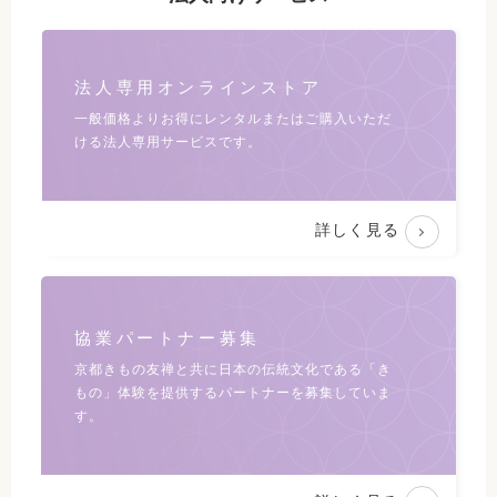
法人専用オンラインストア
一般価格よりお得にレンタルまたは
ご購入いただ
ける法人専用サービスです。
詳しく見る
協業パートナー募集
京都きもの友禅と共に日本の伝統文化である
「き
もの」体験を提供するパートナーを募集していま
す。