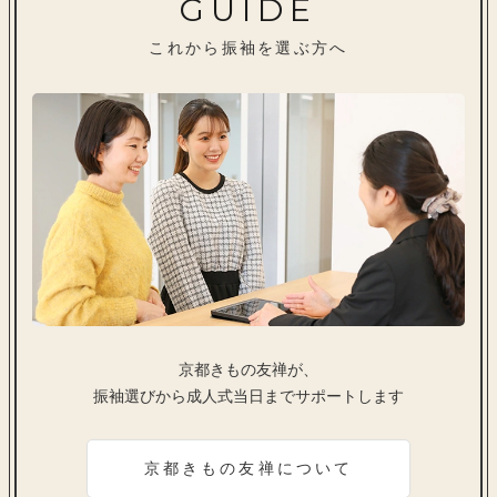
GUIDE
これから振袖を選ぶ方へ
京都きもの友禅が、
振袖選びから成人式当日までサポートします
京都きもの友禅について