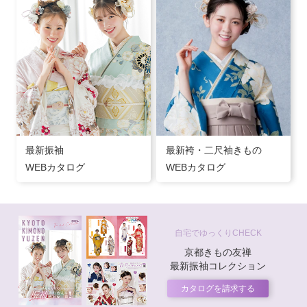
最新振袖
最新袴・二尺袖きもの
WEBカタログ
WEBカタログ
自宅でゆっくりCHECK
京都きもの友禅
最新振袖コレクション
カタログを請求する