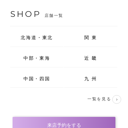
SHOP
店舗一覧
北海道・東北
関 東
中部・東海
近 畿
中国・四国
九 州
一覧を見る
来店予約をする