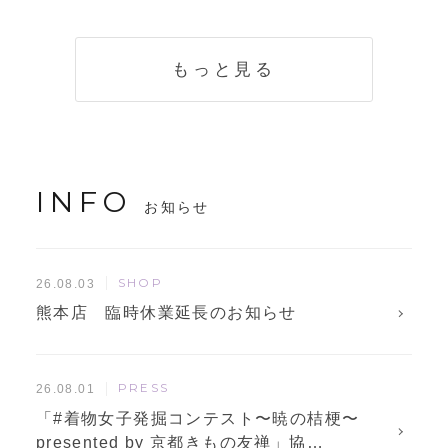
く説明。準備に使
解説！
えるチェックリス
トも
もっと見る
INFO
お知らせ
SHOP
26.08.03
熊本店 臨時休業延長のお知らせ
PRESS
26.08.01
「#着物女子発掘コンテスト〜暁の桔梗〜
presented by 京都きもの友禅」協…