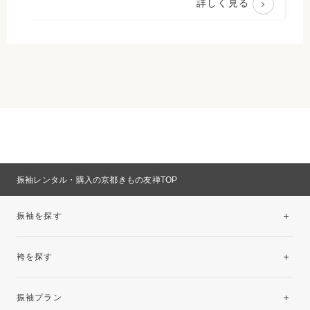
詳しく見る
振袖レンタル・購入の京都きもの友禅TOP
振袖を探す
袴を探す
振袖レンタルコレクション
振袖プラン