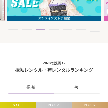
SNSで投票！
振袖レンタル・袴レンタルランキング
振袖
袴
NO.1
NO.2
NO.3