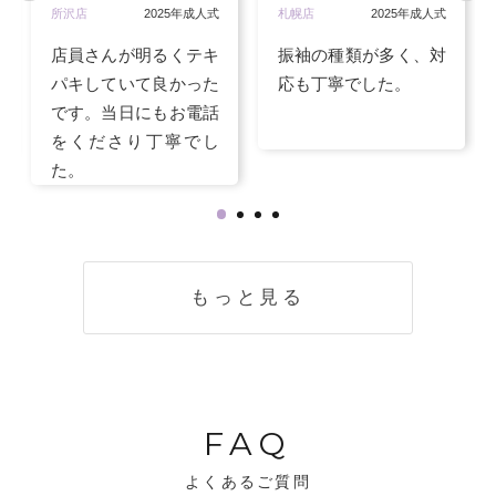
所沢店
2025年成人式
札幌店
2025年成人式
店員さんが明るくテキ
振袖の種類が多く、対
パキしていて良かった
応も丁寧でした。
です。当日にもお電話
をくださり丁寧でし
た。
もっと見る
FAQ
よくあるご質問