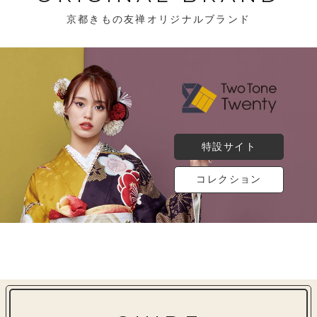
京都きもの友禅オリジナルブランド
特設サイト
コレクション