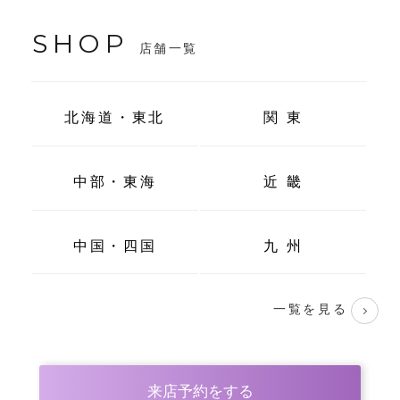
SHOP
店舗一覧
北海道・東北
関 東
中部・東海
近 畿
中国・四国
九 州
一覧を見る
来店予約をする