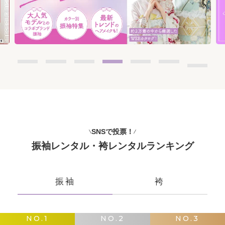
SNSで投票！
振袖レンタル・袴レンタルランキング
振袖
袴
NO.1
NO.2
NO.3