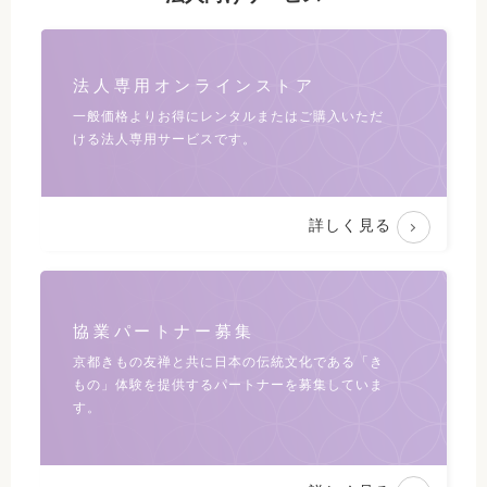
法人専用オンラインストア
一般価格よりお得にレンタルまたは
ご購入いただ
ける法人専用サービスです。
詳しく見る
協業パートナー募集
京都きもの友禅と共に日本の伝統文化である
「き
もの」体験を提供するパートナーを募集していま
す。