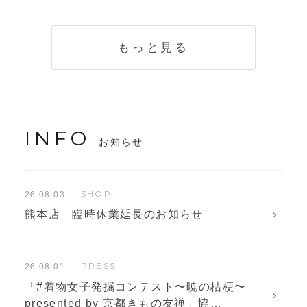
く説明。準備に使
解説！
えるチェックリス
トも
もっと見る
INFO
お知らせ
SHOP
26.08.03
熊本店 臨時休業延長のお知らせ
PRESS
26.08.01
「#着物女子発掘コンテスト〜暁の桔梗〜
presented by 京都きもの友禅」協…