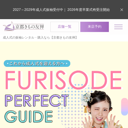
2027～2029年成人式振袖受付中｜ 2026年度卒業式袴受注開始
店舗一覧
来店予約
成人式の振袖レンタル・購入なら【京都きもの友禅】