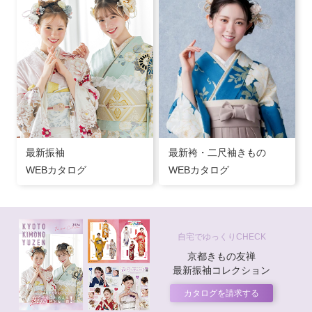
最新振袖
最新袴・二尺袖きもの
WEBカタログ
WEBカタログ
自宅でゆっくりCHECK
京都きもの友禅
最新振袖コレクション
カタログを請求する