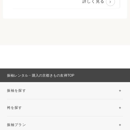
詳しく見る
振袖レンタル・購入の京都きもの友禅TOP
振袖を探す
袴を探す
振袖レンタルコレクション
振袖プラン