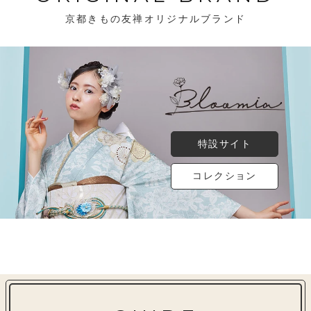
京都きもの友禅オリジナルブランド
特設サイト
コレクション