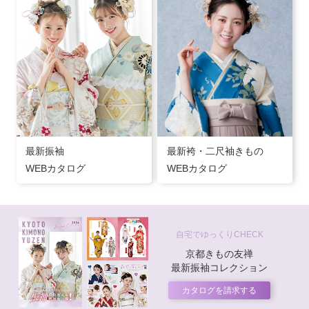
最新振袖
最新袴・二尺袖きもの
WEBカタログ
WEBカタログ
自宅でゆっくりCHECK
京都きもの友禅
最新振袖コレクション
カタログを請求する