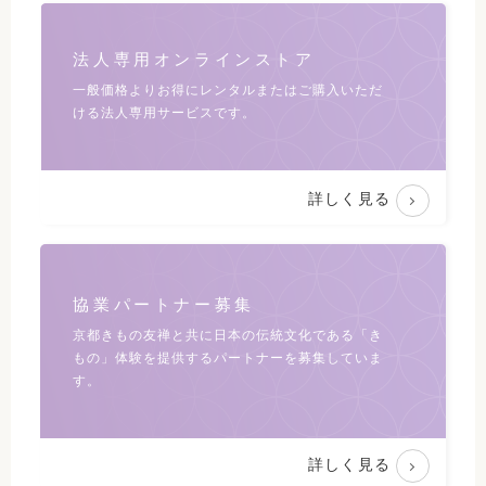
法人専用オンラインストア
一般価格よりお得にレンタルまたは
ご購入いただ
ける法人専用サービスです。
詳しく見る
協業パートナー募集
京都きもの友禅と共に日本の伝統文化である
「き
もの」体験を提供するパートナーを募集していま
す。
詳しく見る