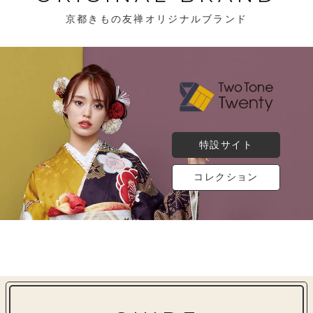
京都きもの友禅オリジナルブランド
特設サイト
コレクション