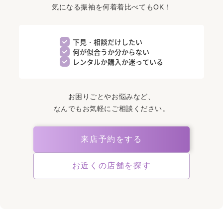
気になる振袖を何着着比べてもOK！
下見・相談だけしたい
何が似合うか分からない
レンタルか購入か迷っている
お困りごとやお悩みなど、
なんでもお気軽にご相談ください。
来店予約をする
お近くの店舗を探す