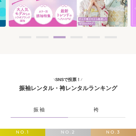
SNSで投票！
振袖レンタル・袴レンタルランキング
振袖
袴
NO.1
NO.2
NO.3