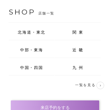
SHOP
店舗一覧
北海道・東北
関 東
中部・東海
近 畿
中国・四国
九 州
一覧を見る
来店予約をする