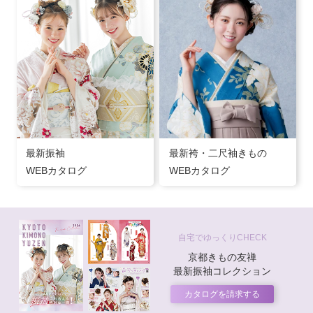
最新振袖
最新袴・二尺袖きもの
WEBカタログ
WEBカタログ
自宅でゆっくりCHECK
京都きもの友禅
最新振袖コレクション
カタログを請求する