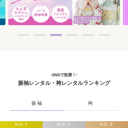
SNSで投票！
振袖レンタル・袴レンタルランキング
振袖
袴
NO.1
NO.2
NO.3