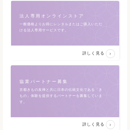
法人専用オンラインストア
一般価格よりお得にレンタルまたは
ご購入いただ
ける法人専用サービスです。
詳しく見る
協業パートナー募集
京都きもの友禅と共に日本の伝統文化である
「き
もの」体験を提供するパートナーを募集していま
す。
詳しく見る