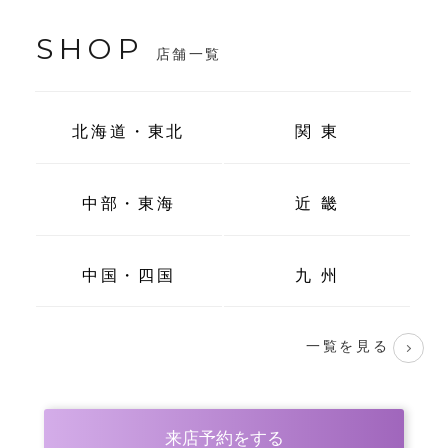
SHOP
店舗一覧
北海道・東北
関 東
中部・東海
近 畿
中国・四国
九 州
一覧を見る
来店予約をする