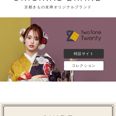
京都きもの友禅オリジナルブランド
特設サイト
コレクション