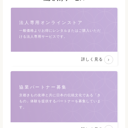
法人専用オンラインストア
一般価格よりお得にレンタルまたは
ご購入いただ
ける法人専用サービスです。
詳しく見る
協業パートナー募集
京都きもの友禅と共に日本の伝統文化である
「き
もの」体験を提供するパートナーを募集していま
す。