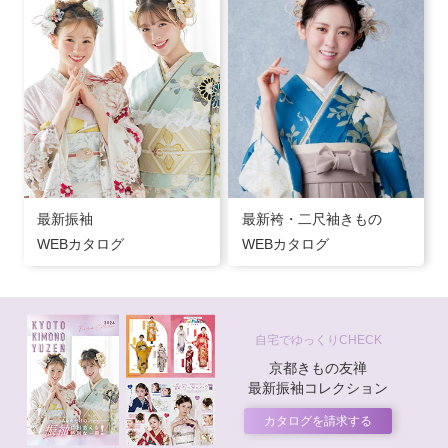
最新振袖
最新袴・二尺袖きもの
WEBカタログ
WEBカタログ
自宅でゆっくりCHECK
京都きもの友禅
最新振袖コレクション
カタログを請求する