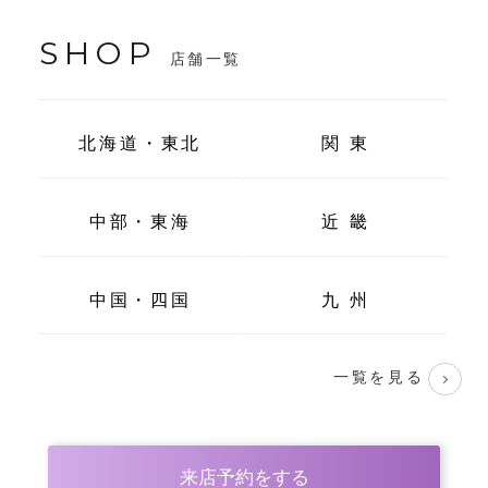
SHOP
店舗一覧
北海道・東北
関 東
中部・東海
近 畿
中国・四国
九 州
一覧を見る
来店予約をする