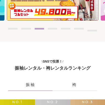
SNSで投票！
振袖レンタル・袴レンタルランキング
振袖
袴
NO.1
NO.2
NO.3