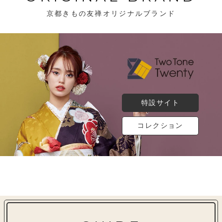
京都きもの友禅オリジナルブランド
特設サイト
コレクション