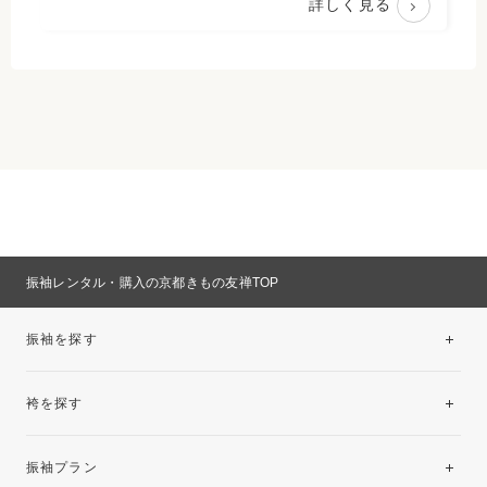
詳しく見る
振袖レンタル・購入の京都きもの友禅TOP
振袖を探す
袴を探す
振袖レンタルコレクション
振袖プラン