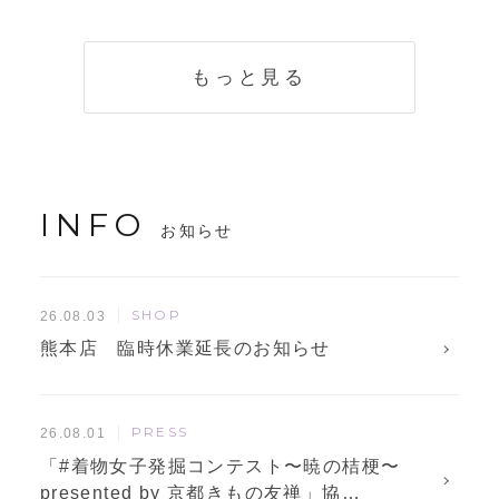
く説明。準備に使
解説！
えるチェックリス
トも
もっと見る
INFO
お知らせ
SHOP
26.08.03
熊本店 臨時休業延長のお知らせ
PRESS
26.08.01
「#着物女子発掘コンテスト〜暁の桔梗〜
presented by 京都きもの友禅」協…