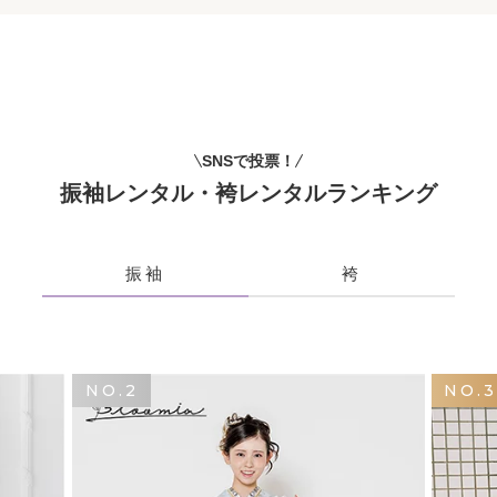
SNSで投票！
振袖レンタル・袴レンタルランキング
振袖
袴
NO.2
NO.