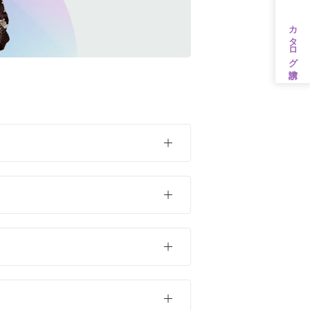
カタログ請求
茶・ベージュ
ンタル
31万円以上