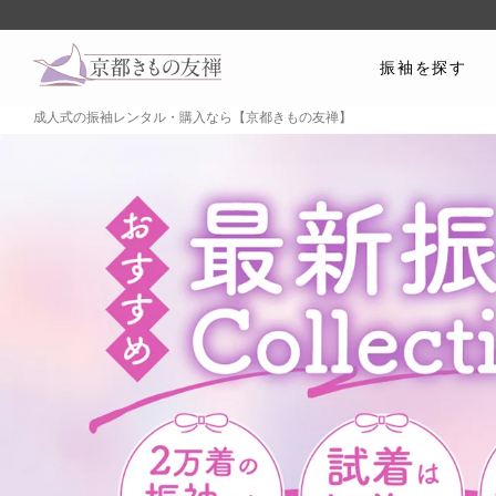
振袖を探す
成人式の振袖レンタル・購入なら【京都きもの友禅】