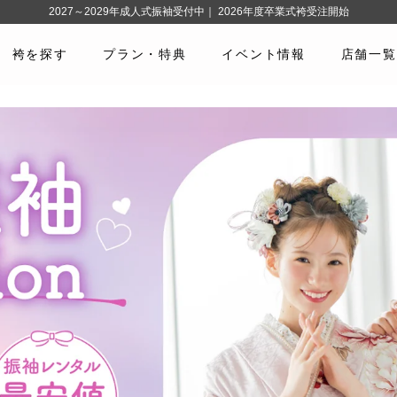
2027～2029年成人式振袖受付中｜ 2026年度卒業式袴受注開始
袴を探す
プラン・特典
イベント情報
店舗一覧