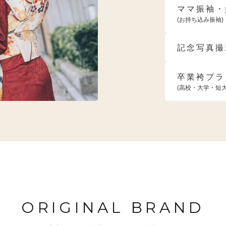
ママ振袖・
(お持ち込み振袖)
記念写真撮
卒業袴プラ
(高校・大学・短
ORIGINAL BRAND