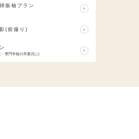
姉振袖プラン
影(前撮り)
ン
大・専門学校の卒業式に)