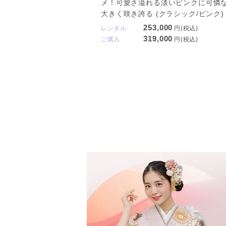
メ！可愛さ溢れる淡いピンクに可憐
大きく咲き誇る (クラシック/ピンク)
253,000
レンタル
円(税込)
319,000
ご購入
円(税込)