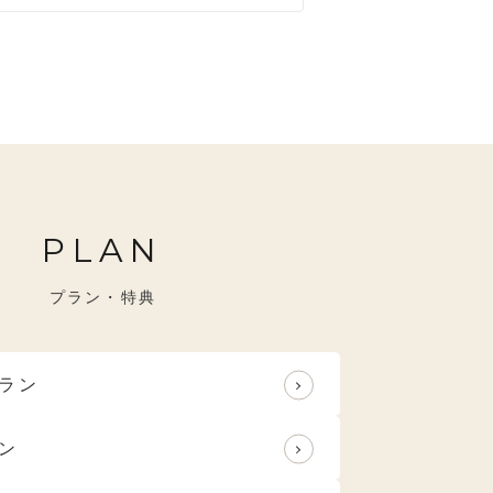
すめ
特選技法
PLAN
プラン・特典
ラン
ン