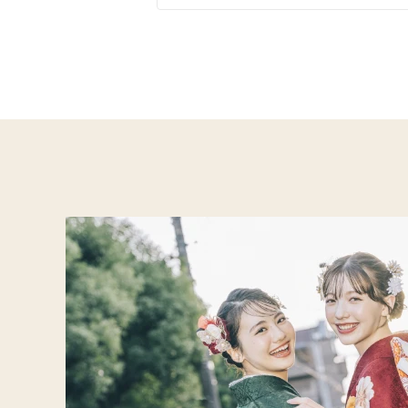
イエベ春におすすめ
イエ
オリジナルブランド
人気