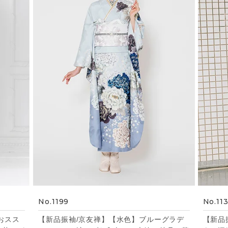
No.1199
No.11
おスス
【新品振袖/京友禅】【水色】ブルーグラデ
【新品