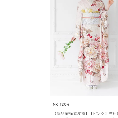
No.1204
【新品振袖/京友禅】【ピンク】当社