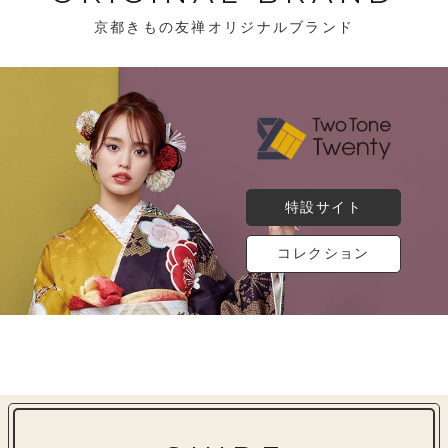
京都きもの友禅オリジナルブランド
特設サイト
コレクション