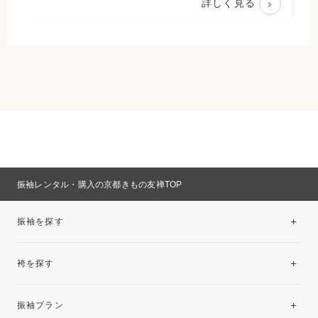
詳しく見る
振袖レンタル・購入の京都きもの友禅TOP
振袖を探す
袴を探す
振袖レンタルコレクション
振袖プラン