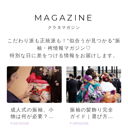
MAGAZINE
クラネマガジン
こだわり派も正統派も！“似合うが見つかる”振
袖・袴情報マガジン♡
特別な日に差をつける情報をお届けします。
成人式の振袖、小
振袖の髪飾り完全
物は何が必要？画
ガイド｜選び方・
像とセットで詳し
種類・トレンドを
FURISODE
FURISODE