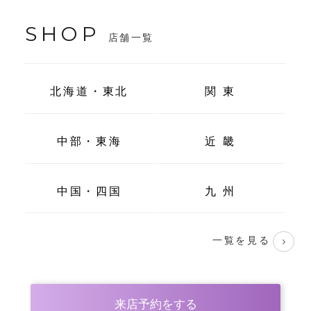
SHOP
店舗一覧
北海道・東北
関 東
中部・東海
近 畿
中国・四国
九 州
一覧を見る
来店予約をする