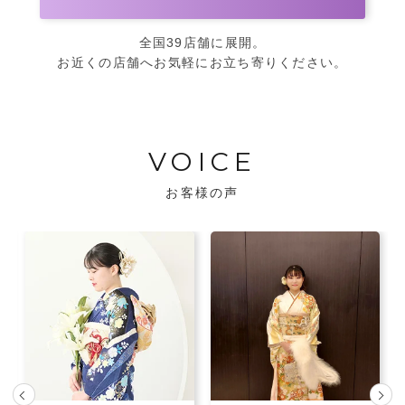
全国39店舗に展開。
お近くの店舗へお気軽にお立ち寄りください。
VOICE
お客様の声