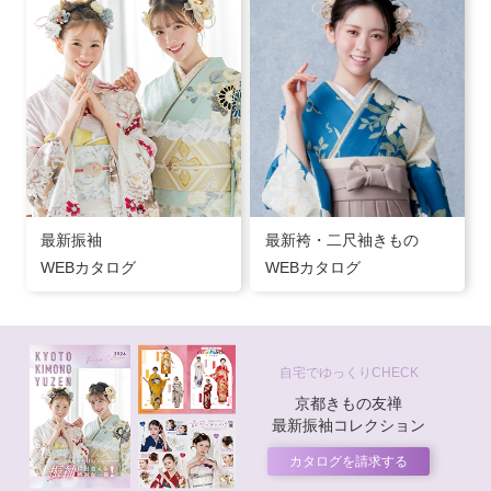
最新振袖
最新袴・二尺袖きもの
WEBカタログ
WEBカタログ
自宅でゆっくりCHECK
京都きもの友禅
最新振袖コレクション
カタログを請求する