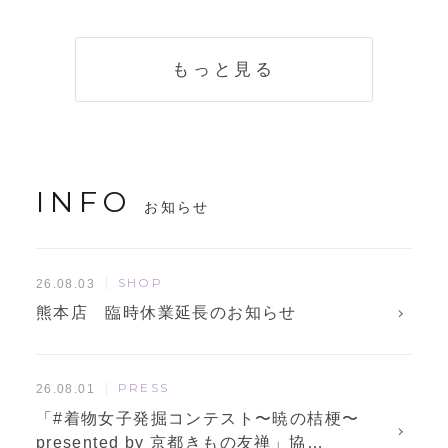
く説明。準備に使
解説！
えるチェックリス
トも
もっと見る
INFO
お知らせ
SHOP
26.08.03
熊本店 臨時休業延長のお知らせ
PRESS
26.08.01
「#着物女子発掘コンテスト〜暁の桔梗〜
presented by 京都きもの友禅」協…