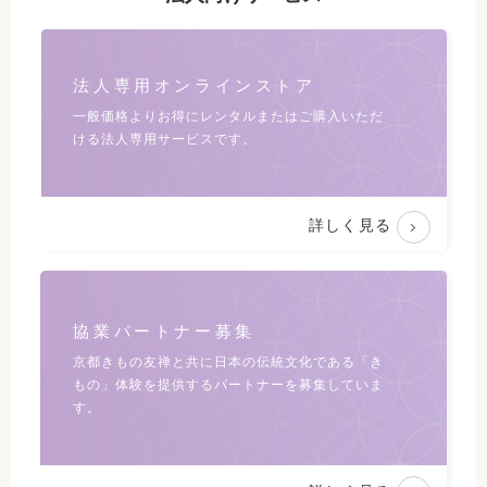
法人専用オンラインストア
一般価格よりお得にレンタルまたは
ご購入いただ
ける法人専用サービスです。
詳しく見る
協業パートナー募集
京都きもの友禅と共に日本の伝統文化である
「き
もの」体験を提供するパートナーを募集していま
す。