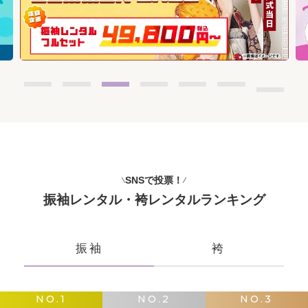
SNSで投票！
振袖レンタル・袴レンタルランキング
振袖
袴
NO.1
NO.2
NO.3