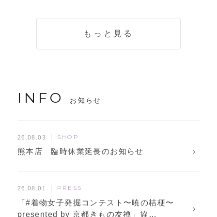
く説明。準備に使
解説！
えるチェックリス
トも
もっと見る
INFO
お知らせ
SHOP
26.08.03
熊本店 臨時休業延長のお知らせ
PRESS
26.08.01
「#着物女子発掘コンテスト〜暁の桔梗〜
presented by 京都きもの友禅」協…