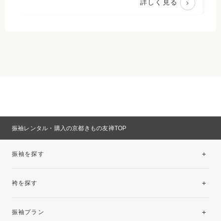
詳しく見る
振袖レンタル・購入の京都きもの友禅TOP
振袖を探す
袴を探す
振袖レンタルコレクション
振袖プラン