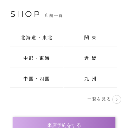
SHOP
店舗一覧
北海道・東北
関 東
中部・東海
近 畿
中国・四国
九 州
一覧を見る
来店予約をする