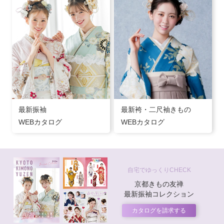
最新振袖
最新袴・二尺袖きもの
WEBカタログ
WEBカタログ
自宅でゆっくりCHECK
京都きもの友禅
最新振袖コレクション
カタログを請求する