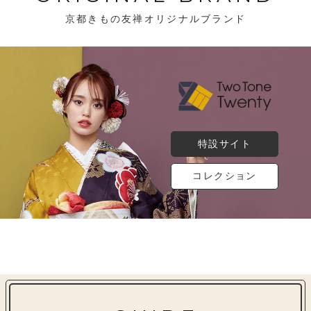
京都きもの友禅オリジナルブランド
特設サイト
コレクション