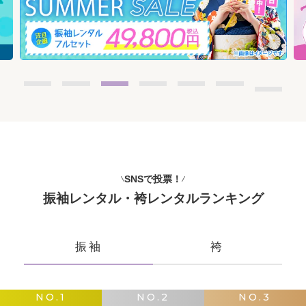
SNSで投票！
振袖レンタル・袴レンタルランキング
振袖
袴
NO.1
NO.2
NO.3