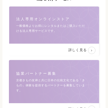
法人専用オンラインストア
一般価格よりお得にレンタルまたは
ご購入いただ
ける法人専用サービスです。
詳しく見る
協業パートナー募集
京都きもの友禅と共に日本の伝統文化である
「き
もの」体験を提供するパートナーを募集していま
す。