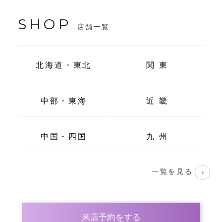
SHOP
店舗一覧
北海道・東北
関 東
中部・東海
近 畿
中国・四国
九 州
一覧を見る
来店予約をする