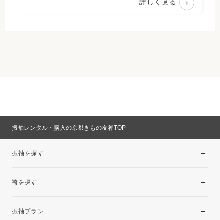
詳しく見る
振袖レンタル・購入の京都きもの友禅TOP
振袖を探す
袴を探す
振袖レンタルコレクション
振袖プラン