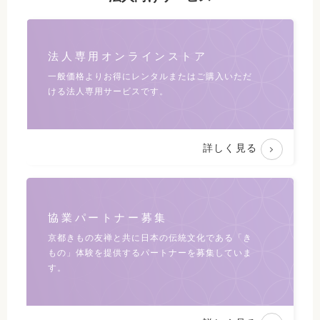
法人専用オンラインストア
一般価格よりお得にレンタルまたは
ご購入いただ
ける法人専用サービスです。
詳しく見る
協業パートナー募集
京都きもの友禅と共に日本の伝統文化である
「き
もの」体験を提供するパートナーを募集していま
す。