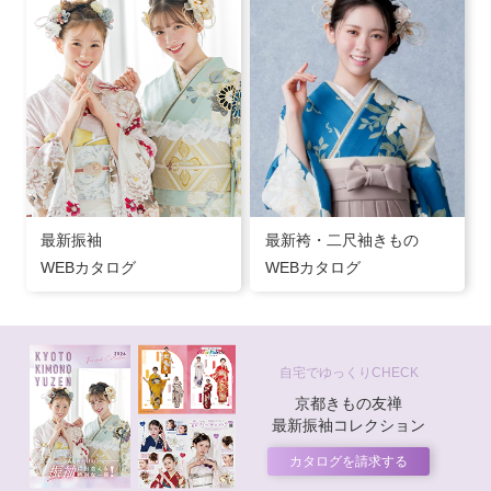
最新振袖
最新袴・二尺袖きもの
WEBカタログ
WEBカタログ
自宅でゆっくりCHECK
京都きもの友禅
最新振袖コレクション
カタログを請求する