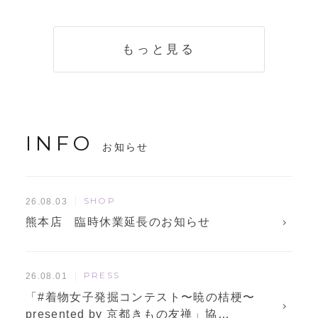
く説明。準備に使
解説！
えるチェックリス
トも
もっと見る
INFO
お知らせ
SHOP
26.08.03
熊本店 臨時休業延長のお知らせ
PRESS
26.08.01
「#着物女子発掘コンテスト〜暁の桔梗〜
presented by 京都きもの友禅」協…