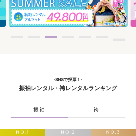
SNSで投票！
振袖レンタル・袴レンタルランキング
振袖
袴
NO.1
NO.2
NO.3