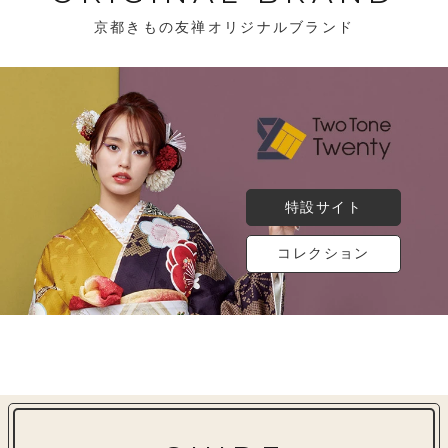
京都きもの友禅オリジナルブランド
特設サイト
コレクション