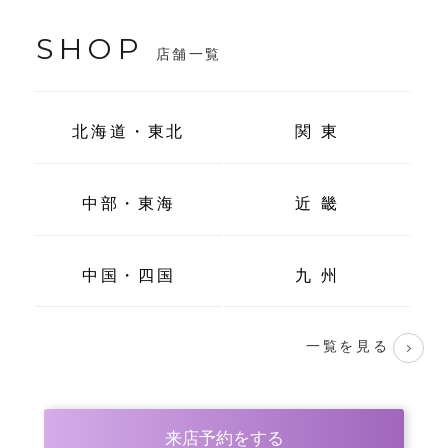
SHOP
店舗一覧
北海道・東北
関 東
中部・東海
近 畿
中国・四国
九 州
一覧を見る
来店予約をする