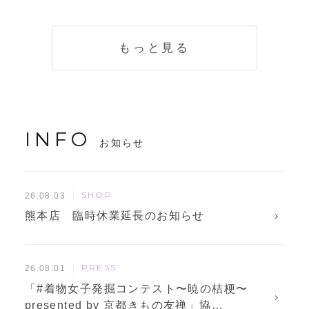
く説明。準備に使
解説！
えるチェックリス
トも
もっと見る
INFO
お知らせ
SHOP
26.08.03
熊本店 臨時休業延長のお知らせ
PRESS
26.08.01
「#着物女子発掘コンテスト〜暁の桔梗〜
presented by 京都きもの友禅」協…