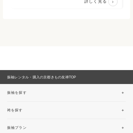
詳しく見る
振袖レンタル・購入の京都きもの友禅TOP
振袖を探す
袴を探す
振袖レンタルコレクション
振袖プラン