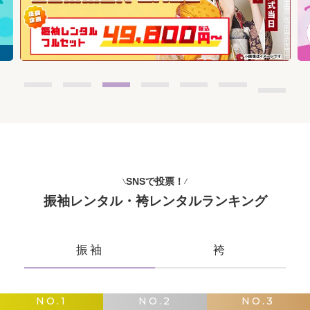
SNSで投票！
振袖レンタル・袴レンタルランキング
振袖
袴
NO.1
NO.2
NO.3