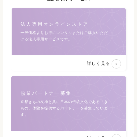
法人専用オンラインストア
一般価格よりお得にレンタルまたは
ご購入いただ
ける法人専用サービスです。
詳しく見る
協業パートナー募集
京都きもの友禅と共に日本の伝統文化である
「き
もの」体験を提供するパートナーを募集していま
す。