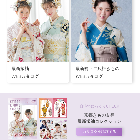
最新振袖
最新袴・二尺袖きもの
WEBカタログ
WEBカタログ
自宅でゆっくりCHECK
京都きもの友禅
最新振袖コレクション
カタログを請求する