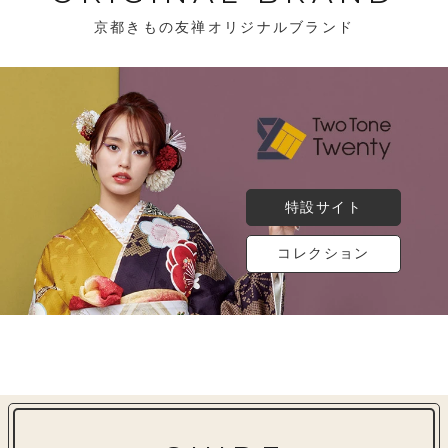
京都きもの友禅オリジナルブランド
特設サイト
コレクション