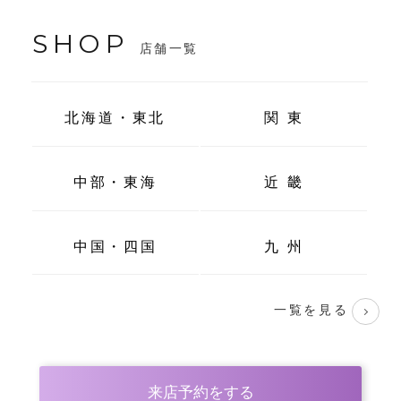
SHOP
店舗一覧
北海道・東北
関 東
中部・東海
近 畿
中国・四国
九 州
一覧を見る
来店予約をする