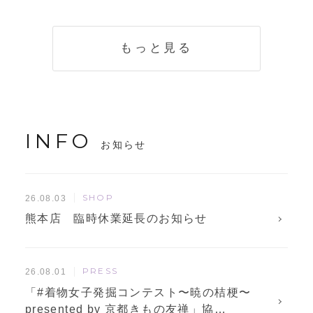
く説明。準備に使
解説！
えるチェックリス
トも
もっと見る
INFO
お知らせ
SHOP
26.08.03
熊本店 臨時休業延長のお知らせ
PRESS
26.08.01
「#着物女子発掘コンテスト〜暁の桔梗〜
presented by 京都きもの友禅」協…