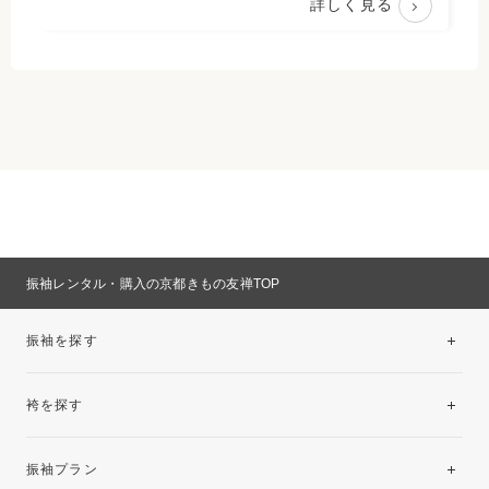
詳しく見る
振袖レンタル・購入の京都きもの友禅TOP
振袖を探す
袴を探す
振袖レンタルコレクション
振袖プラン