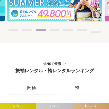
SNSで投票！
振袖レンタル・袴レンタルランキング
振袖
袴
NO.1
NO.2
NO.3