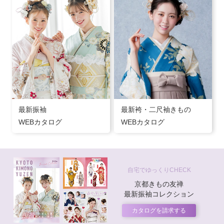
最新振袖
最新袴・二尺袖きもの
WEBカタログ
WEBカタログ
自宅でゆっくりCHECK
京都きもの友禅
最新振袖コレクション
カタログを請求する