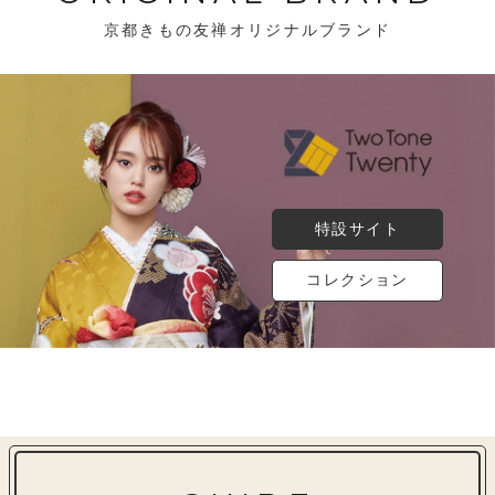
京都きもの友禅オリジナルブランド
特設サイト
コレクション