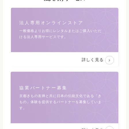
法人専用オンラインストア
一般価格よりお得にレンタルまたは
ご購入いただ
ける法人専用サービスです。
詳しく見る
協業パートナー募集
京都きもの友禅と共に日本の伝統文化である
「き
もの」体験を提供するパートナーを募集していま
す。