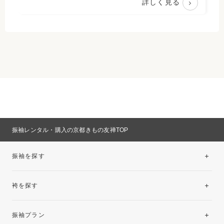
詳しく見る
振袖レンタル・購入の京都きもの友禅TOP
振袖を探す
袴を探す
振袖レンタルコレクション
振袖プラン