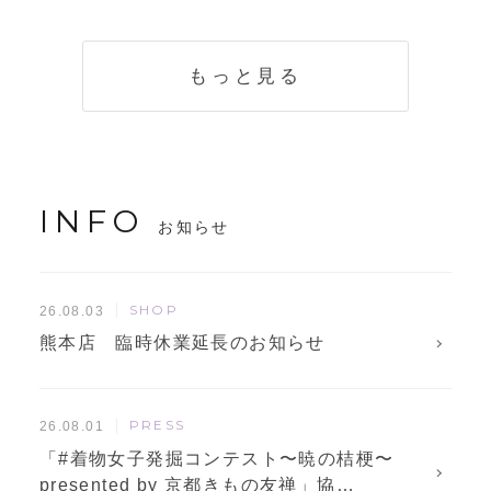
く説明。準備に使
解説！
えるチェックリス
トも
もっと見る
INFO
お知らせ
SHOP
26.08.03
熊本店 臨時休業延長のお知らせ
PRESS
26.08.01
「#着物女子発掘コンテスト〜暁の桔梗〜
presented by 京都きもの友禅」協…