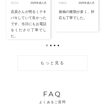
所沢店
2025年成人式
札幌店
2025年成人式
店員さんが明るくテキ
振袖の種類が多く、対
パキしていて良かった
応も丁寧でした。
です。当日にもお電話
をくださり丁寧でし
た。
もっと見る
FAQ
よくあるご質問