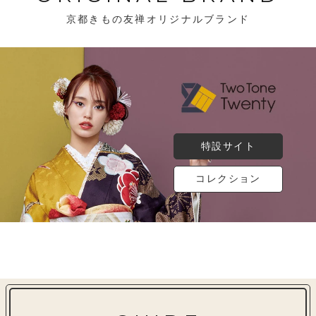
京都きもの友禅オリジナルブランド
特設サイト
コレクション