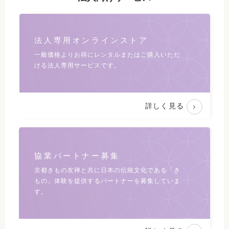
法人専用オンラインストア
一般価格よりお得にレンタルまたは
ご購入いただ
ける法人専用サービスです。
詳しく見る
協業パートナー募集
京都きもの友禅と共に日本の伝統文化である
「き
もの」体験を提供するパートナーを募集していま
す。