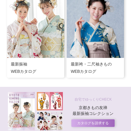
最新振袖
最新袴・二尺袖きもの
WEBカタログ
WEBカタログ
自宅でゆっくりCHECK
京都きもの友禅
最新振袖コレクション
カタログを請求する