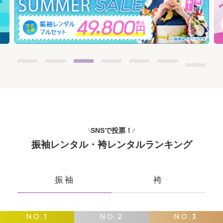
SNSで投票！
振袖レンタル・袴レンタルランキング
振袖
袴
NO.1
NO.2
NO.3