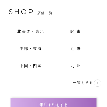
SHOP
店舗一覧
北海道・東北
関 東
中部・東海
近 畿
中国・四国
九 州
一覧を見る
来店予約をする