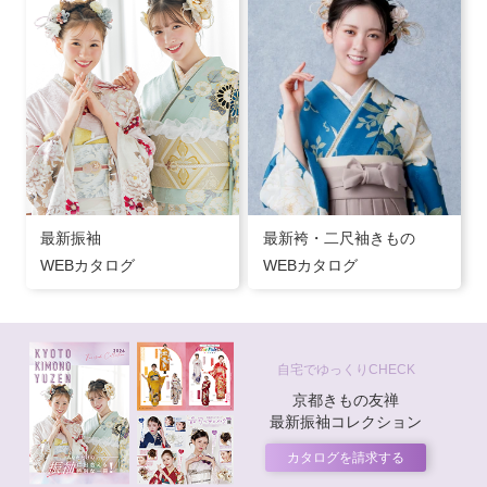
最新振袖
最新袴・二尺袖きもの
WEBカタログ
WEBカタログ
自宅でゆっくりCHECK
京都きもの友禅
最新振袖コレクション
カタログを請求する