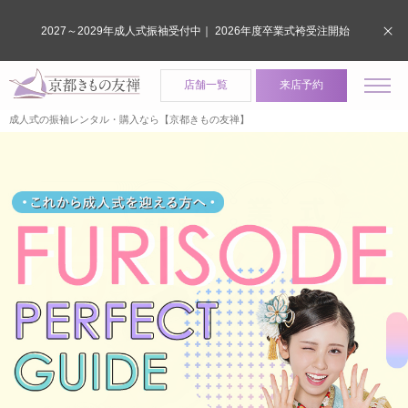
2027～2029年成人式振袖受付中｜ 2026年度卒業式袴受注開始
店舗一覧
来店予約
成人式の振袖レンタル・購入なら【京都きもの友禅】