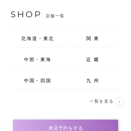
SHOP
店舗一覧
北海道・東北
関 東
中部・東海
近 畿
中国・四国
九 州
一覧を見る
来店予約をする