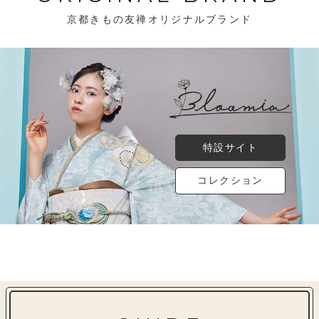
京都きもの友禅オリジナルブランド
特設サイト
コレクション