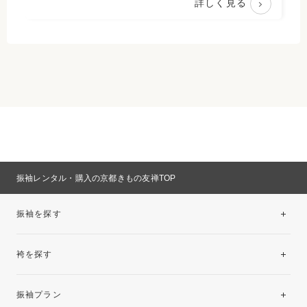
詳しく見る
振袖レンタル・購入の京都きもの友禅TOP
振袖を探す
袴を探す
振袖レンタルコレクション
振袖プラン