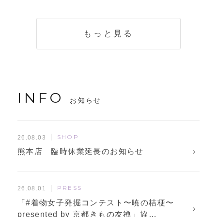
く説明。準備に使
解説！
えるチェックリス
トも
もっと見る
INFO
お知らせ
SHOP
26.08.03
熊本店 臨時休業延長のお知らせ
PRESS
26.08.01
「#着物女子発掘コンテスト〜暁の桔梗〜
presented by 京都きもの友禅」協…