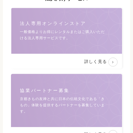
法人専用オンラインストア
一般価格よりお得にレンタルまたは
ご購入いただ
ける法人専用サービスです。
詳しく見る
協業パートナー募集
京都きもの友禅と共に日本の伝統文化である
「き
もの」体験を提供するパートナーを募集していま
す。