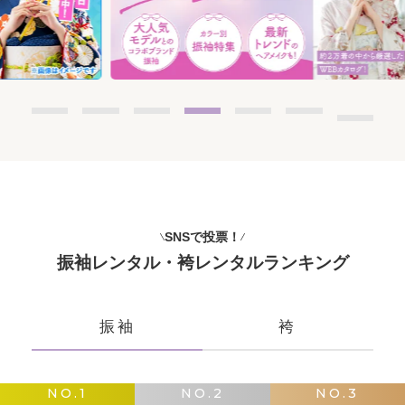
SNSで投票！
振袖レンタル・袴レンタルランキング
振袖
袴
NO.1
NO.2
NO.3