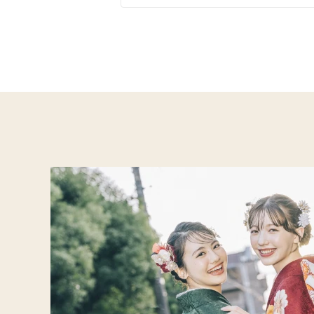
イエベ春におすすめ
イエ
オリジナルブランド
人気