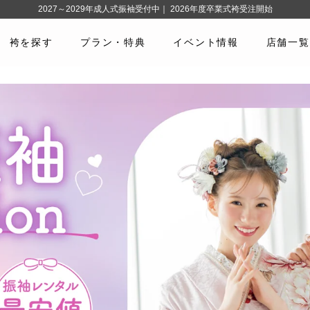
2027～2029年成人式振袖受付中｜ 2026年度卒業式袴受注開始
袴を探す
プラン・特典
イベント情報
店舗一覧