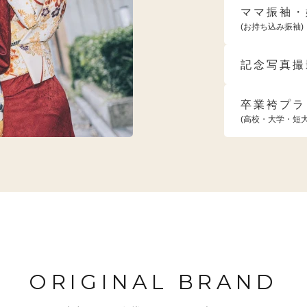
ママ振袖・
(お持ち込み振袖)
記念写真撮
卒業袴プラ
(高校・大学・短
ORIGINAL BRAND