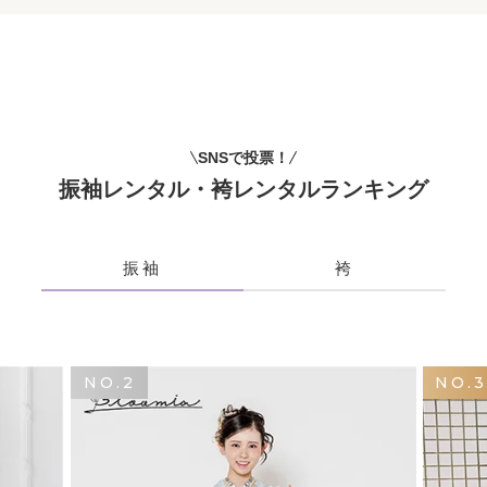
SNSで投票！
振袖レンタル・袴レンタルランキング
振袖
袴
NO.2
NO.