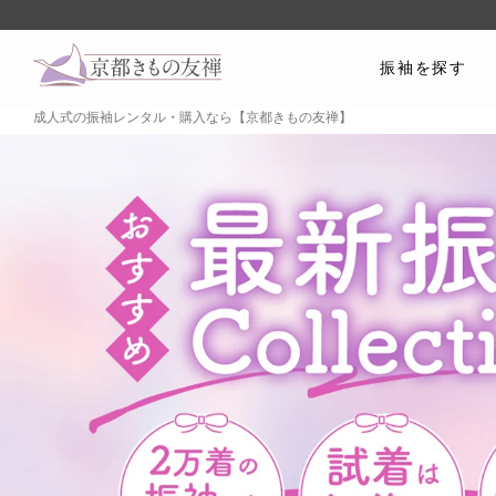
振袖を探す
成人式の振袖レンタル・購入なら【京都きもの友禅】