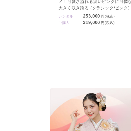
メ！可愛さ溢れる淡いピンクに可憐
大きく咲き誇る (クラシック/ピンク)
253,000
レンタル
円(税込)
319,000
ご購入
円(税込)