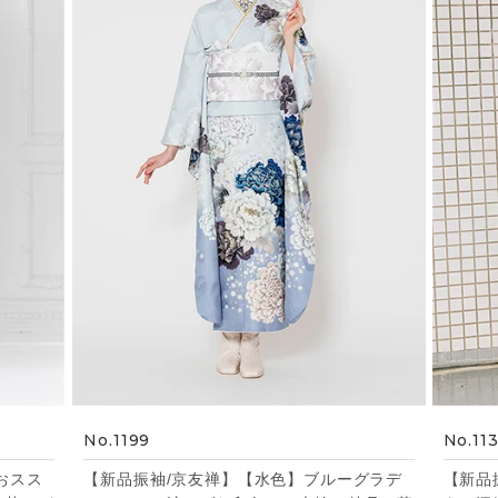
No.1199
No.11
おスス
【新品振袖/京友禅】【水色】ブルーグラデ
【新品