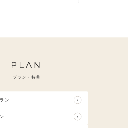
すめ
特選技法
PLAN
プラン・特典
ラン
ン