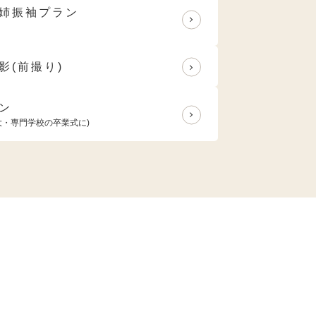
姉振袖プラン
影(前撮り)
ン
大・専門学校の卒業式に)