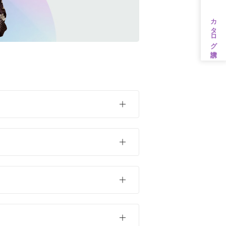
カタログ請求
茶・ベージュ
ンタル
31万円以上