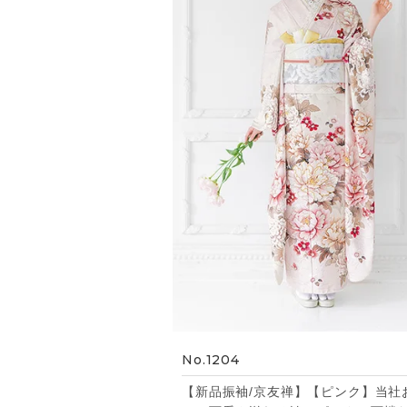
No.1204
【新品振袖/京友禅】【ピンク】当社