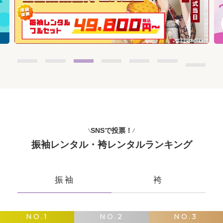
SNSで投票！
振袖レンタル・袴レンタルランキング
振袖
袴
NO.1
NO.2
NO.3