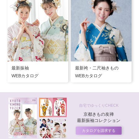
最新振袖
最新袴・二尺袖きもの
WEBカタログ
WEBカタログ
自宅でゆっくりCHECK
京都きもの友禅
最新振袖コレクション
カタログを請求する