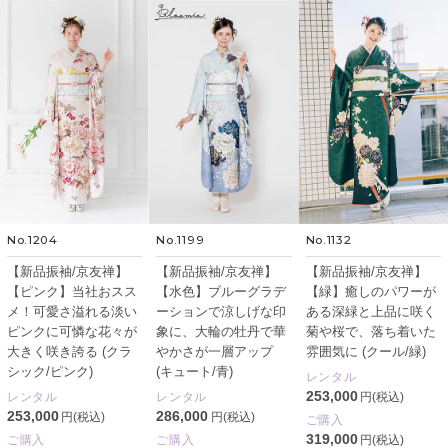
No.1204
No.1199
No.1132
【新品振袖/京友禅】
【新品振袖/京友禅】
【新品振袖/京友禅】
【ピンク】当社おスス
【水色】ブルーグラデ
【緑】癒しのパワーが
メ！可愛さ溢れる淡い
ーションで涼しげな印
ある深緑と上品に咲く
ピンクに可憐な花々が
象に、大輪の牡丹で華
菊や桜で、落ち着いた
大きく咲き誇る (クラ
やかさが一層アップ
雰囲気に (クール/緑)
シック/ピンク)
(キュート/青)
レンタル
253,000
レンタル
レンタル
円(税込)
253,000
286,000
円(税込)
円(税込)
ご購入
319,000
ご購入
ご購入
円(税込)