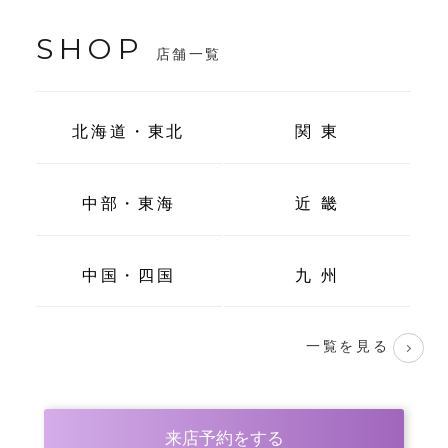
SHOP
店舗一覧
北海道・東北
関 東
中部・東海
近 畿
中国・四国
九 州
一覧を見る
来店予約をする