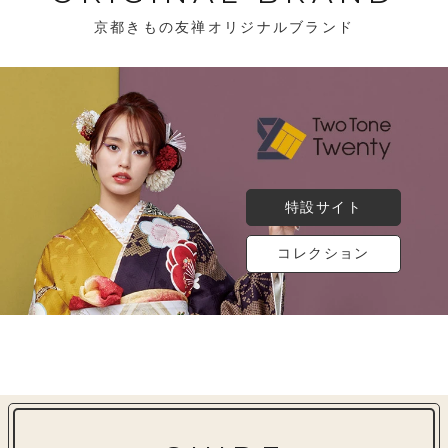
京都きもの友禅オリジナルブランド
特設サイト
コレクション