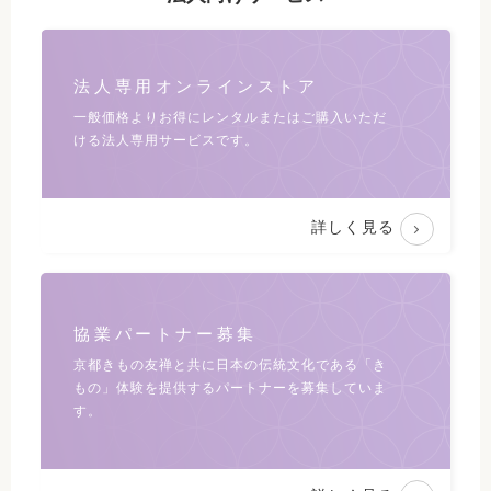
法人専用オンラインストア
一般価格よりお得にレンタルまたは
ご購入いただ
ける法人専用サービスです。
詳しく見る
協業パートナー募集
京都きもの友禅と共に日本の伝統文化である
「き
もの」体験を提供するパートナーを募集していま
す。