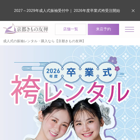
2027～2029年成人式振袖受付中｜ 2026年度卒業式袴受注開始
店舗一覧
来店予約
成人式の振袖レンタル・購入なら【京都きもの友禅】