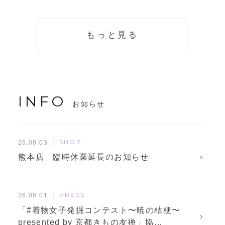
く説明。準備に使
解説！
えるチェックリス
トも
もっと見る
INFO
お知らせ
SHOP
26.08.03
熊本店 臨時休業延長のお知らせ
PRESS
26.08.01
「#着物女子発掘コンテスト〜暁の桔梗〜
presented by 京都きもの友禅」協…