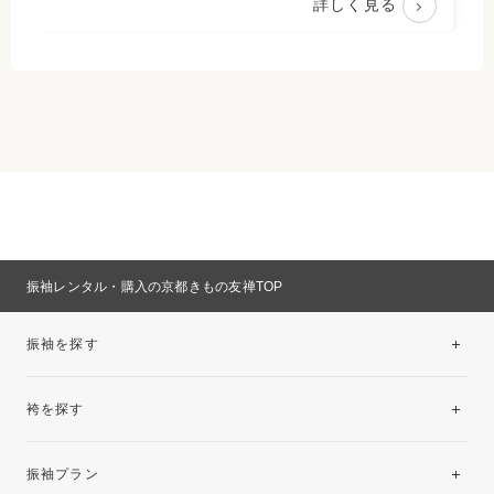
詳しく見る
振袖レンタル・購入の京都きもの友禅TOP
振袖を探す
袴を探す
振袖レンタルコレクション
振袖プラン