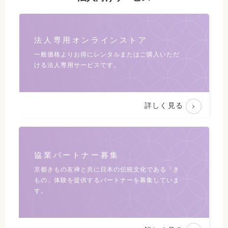
法人専用オンラインストア
一般価格よりお得にレンタルまたは
ご購入いただ
ける法人専用サービスです。
詳しく見る
協業パートナー募集
京都きもの友禅と共に日本の伝統文化である
「き
もの」体験を提供するパートナーを募集していま
す。