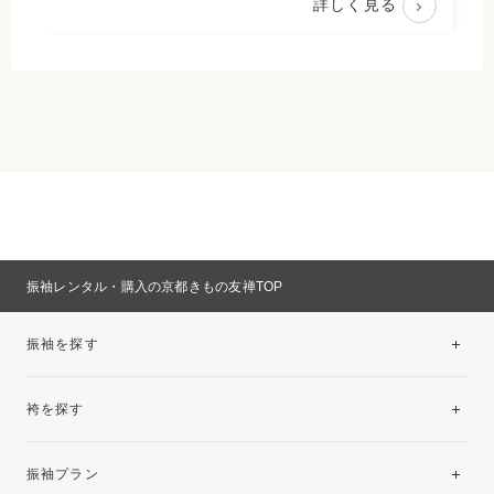
詳しく見る
振袖レンタル・購入の京都きもの友禅TOP
振袖を探す
袴を探す
振袖レンタルコレクション
振袖プラン