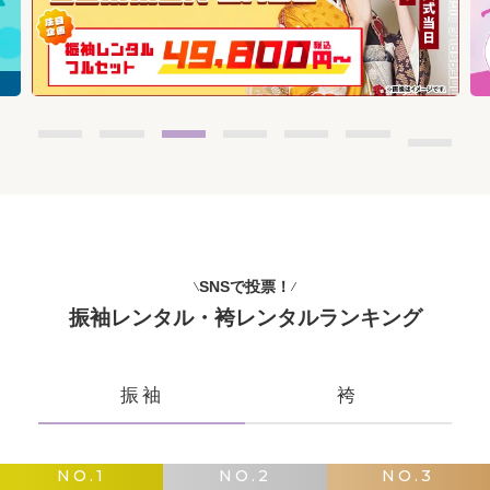
SNSで投票！
振袖レンタル・袴レンタルランキング
振袖
袴
NO.1
NO.2
NO.3