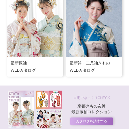
最新振袖
最新袴・二尺袖きもの
WEBカタログ
WEBカタログ
自宅でゆっくりCHECK
京都きもの友禅
最新振袖コレクション
カタログを請求する