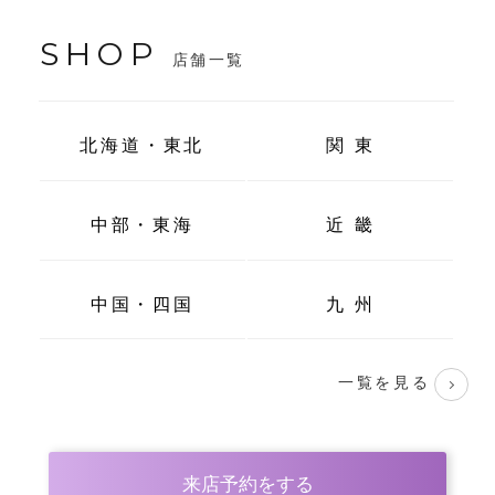
SHOP
店舗一覧
北海道・東北
関 東
中部・東海
近 畿
中国・四国
九 州
一覧を見る
来店予約をする