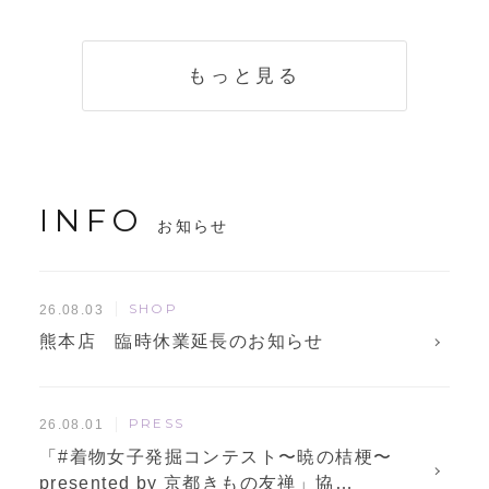
く説明。準備に使
解説！
えるチェックリス
トも
もっと見る
INFO
お知らせ
SHOP
26.08.03
熊本店 臨時休業延長のお知らせ
PRESS
26.08.01
「#着物女子発掘コンテスト〜暁の桔梗〜
presented by 京都きもの友禅」協…