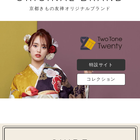
京都きもの友禅オリジナルブランド
特設サイト
コレクション