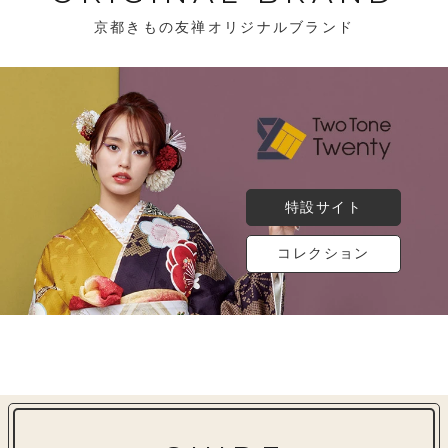
京都きもの友禅オリジナルブランド
特設サイト
コレクション