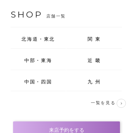
SHOP
店舗一覧
北海道・東北
関 東
中部・東海
近 畿
中国・四国
九 州
一覧を見る
来店予約をする