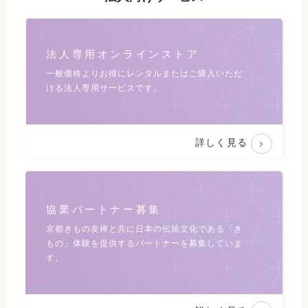
法人専用オンラインストア
一般価格よりお得にレンタルまたは
ご購入いただ
ける法人専用サービスです。
詳しく見る
協業パートナー募集
京都きもの友禅と共に日本の伝統文化である
「き
もの」体験を提供するパートナーを募集していま
す。