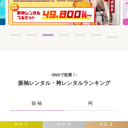
SNSで投票！
振袖レンタル・袴レンタルランキング
振袖
袴
NO.1
NO.2
NO.3