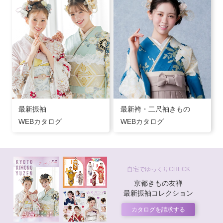
最新振袖
最新袴・二尺袖きもの
WEBカタログ
WEBカタログ
自宅でゆっくりCHECK
京都きもの友禅
最新振袖コレクション
カタログを請求する