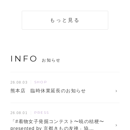
く説明。準備に使
解説！
えるチェックリス
トも
もっと見る
INFO
お知らせ
SHOP
26.08.03
熊本店 臨時休業延長のお知らせ
PRESS
26.08.01
「#着物女子発掘コンテスト〜暁の桔梗〜
presented by 京都きもの友禅」協…