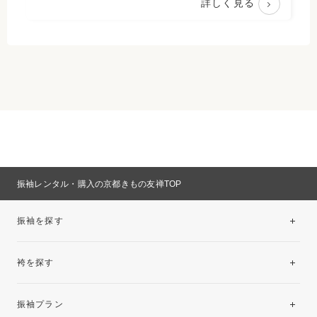
詳しく見る
振袖レンタル・購入の京都きもの友禅TOP
振袖を探す
袴を探す
振袖レンタルコレクション
振袖プラン