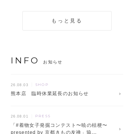
く説明。準備に使
解説！
えるチェックリス
トも
もっと見る
INFO
お知らせ
SHOP
26.08.03
熊本店 臨時休業延長のお知らせ
PRESS
26.08.01
「#着物女子発掘コンテスト〜暁の桔梗〜
presented by 京都きもの友禅」協…