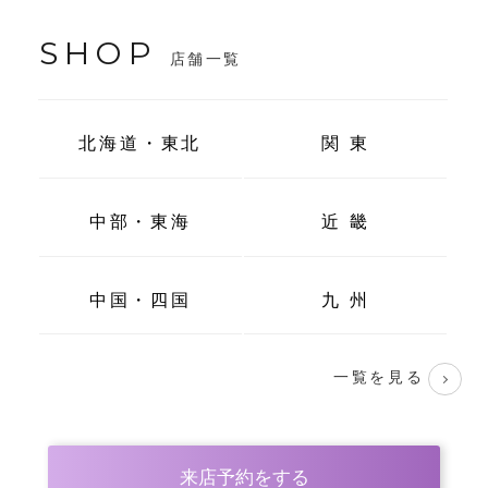
SHOP
店舗一覧
北海道・東北
関 東
中部・東海
近 畿
中国・四国
九 州
一覧を見る
来店予約をする