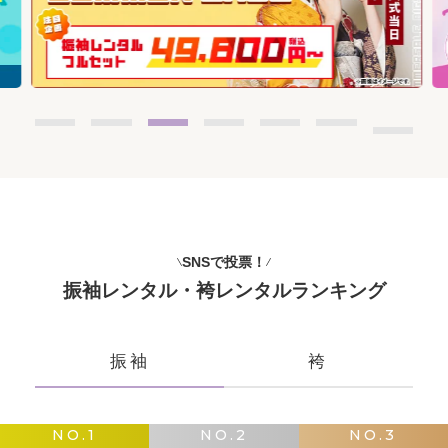
SNSで投票！
振袖レンタル・袴レンタルランキング
振袖
袴
NO.1
NO.2
NO.3