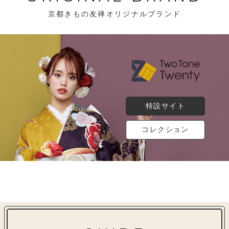
京都きもの友禅オリジナルブランド
特設サイト
コレクション