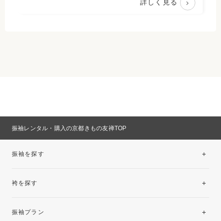
詳しく見る
振袖レンタル・購入の京都きもの友禅TOP
振袖を探す
袴を探す
振袖レンタルコレクション
振袖プラン