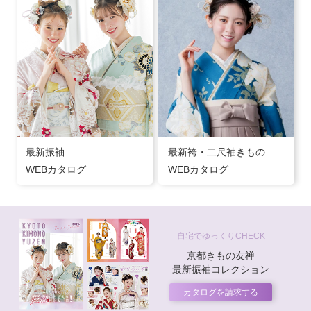
最新振袖
最新袴・二尺袖きもの
WEBカタログ
WEBカタログ
自宅でゆっくりCHECK
京都きもの友禅
最新振袖コレクション
カタログを請求する