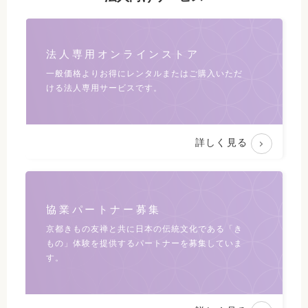
法人専用オンラインストア
一般価格よりお得にレンタルまたは
ご購入いただ
ける法人専用サービスです。
詳しく見る
協業パートナー募集
京都きもの友禅と共に日本の伝統文化である
「き
もの」体験を提供するパートナーを募集していま
す。