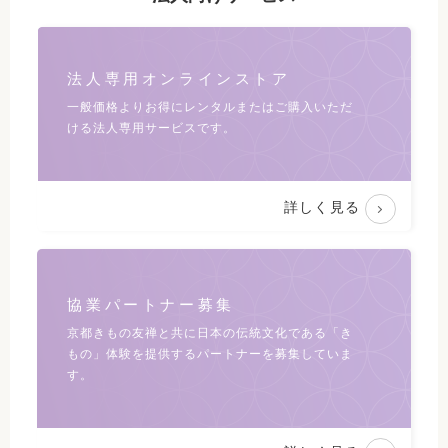
法人専用オンラインストア
一般価格よりお得にレンタルまたは
ご購入いただ
ける法人専用サービスです。
詳しく見る
協業パートナー募集
京都きもの友禅と共に日本の伝統文化である
「き
もの」体験を提供するパートナーを募集していま
す。