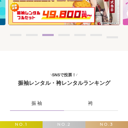
SNSで投票！
振袖レンタル・袴レンタルランキング
振袖
袴
NO.1
NO.2
NO.3