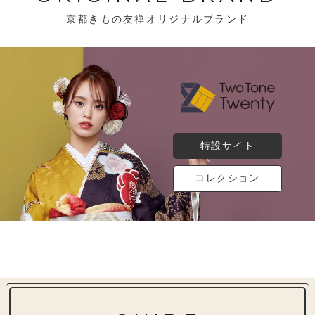
京都きもの友禅オリジナルブランド
特設サイト
コレクション