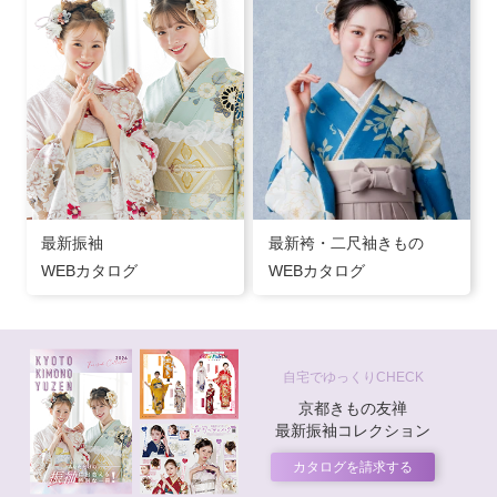
最新振袖
最新袴・二尺袖きもの
WEBカタログ
WEBカタログ
自宅でゆっくりCHECK
京都きもの友禅
最新振袖コレクション
カタログを請求する