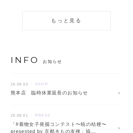
く説明。準備に使
解説！
えるチェックリス
トも
もっと見る
INFO
お知らせ
SHOP
26.08.03
熊本店 臨時休業延長のお知らせ
PRESS
26.08.01
「#着物女子発掘コンテスト〜暁の桔梗〜
presented by 京都きもの友禅」協…