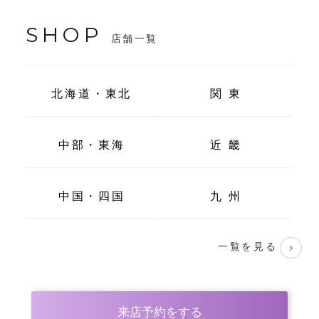
SHOP
店舗一覧
北海道・東北
関 東
中部・東海
近 畿
中国・四国
九 州
一覧を見る
来店予約をする