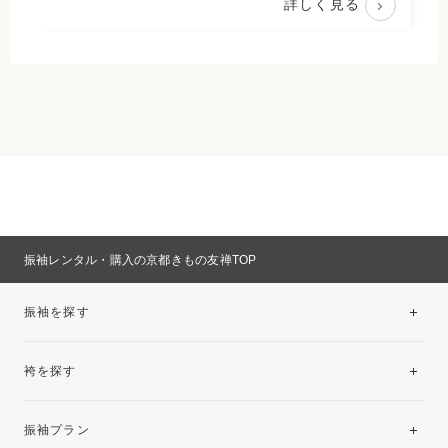
詳しく見る
振袖レンタル・購入の京都きもの友禅TOP
振袖を探す
袴を探す
振袖レンタルコレクション
振袖プラン