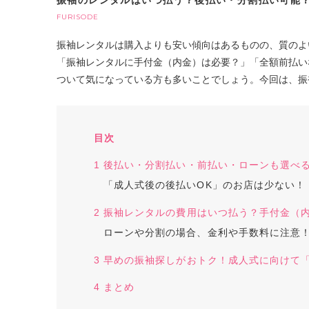
振袖のレンタルはいつ払う？後払い・分割払い可能
FURISODE
振袖レンタルは購入よりも安い傾向はあるものの、質のよ
「振袖レンタルに手付金（内金）は必要？」「全額前払い
ついて気になっている方も多いことでしょう。今回は、振
目次
1 後払い・分割払い・前払い・ローンも選べ
「成人式後の後払いOK」のお店は少ない！
2 振袖レンタルの費用はいつ払う？手付金（
ローンや分割の場合、金利や手数料に注意
3 早めの振袖探しがおトク！成人式に向けて
4 まとめ