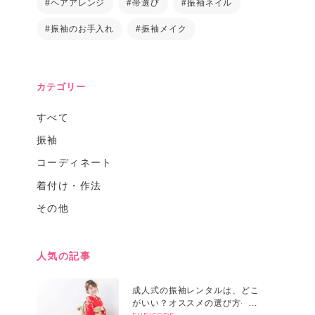
#ヘアアレンジ
#帯選び
#振袖ネイル
#振袖のお手入れ
#振袖メイク
カテゴリー
すべて
振袖
コーディネート
着付け・作法
その他
人気の記事
成人式の振袖レンタルは、どこ
がいい？オススメの選び方や探