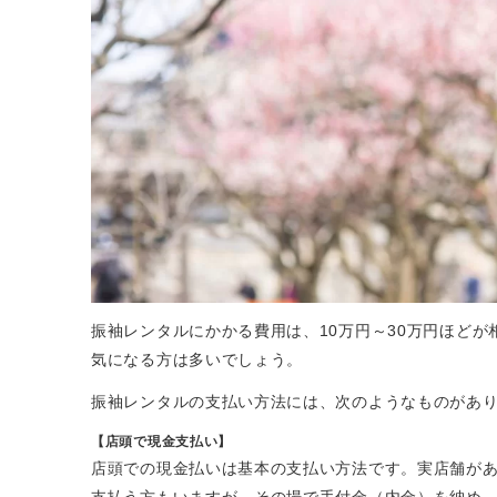
振袖レンタルにかかる費用は、10万円～30万円ほど
気になる方は多いでしょう。
振袖レンタルの支払い方法には、次のようなものがあ
【店頭で現金支払い】
店頭での現金払いは基本の支払い方法です。実店舗が
支払う方もいますが、その場で手付金（内金）を納め