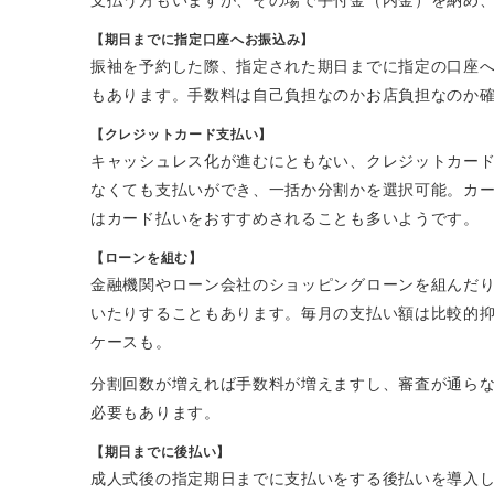
【期日までに指定口座へお振込み】
振袖を予約した際、指定された期日までに指定の口座
もあります。手数料は自己負担なのかお店負担なのか
【クレジットカード支払い】
キャッシュレス化が進むにともない、クレジットカー
なくても支払いができ、一括か分割かを選択可能。カ
はカード払いをおすすめされることも多いようです。
【ローンを組む】
金融機関やローン会社のショッピングローンを組んだ
いたりすることもあります。毎月の支払い額は比較的
ケースも。
分割回数が増えれば手数料が増えますし、審査が通ら
必要もあります。
【期日までに後払い】
成人式後の指定期日までに支払いをする後払いを導入