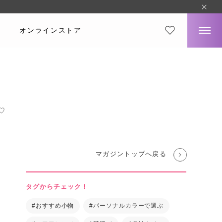
オンラインストア
♡
マガジントップへ戻る
タグからチェック！
#おすすめ小物
#パーソナルカラーで選ぶ