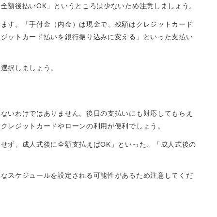
全額後払いOK」というところは少ないため注意しましょう。
ります。「手付金（内金）は現金で、残額はクレジットカード
レジットカード払いを銀行振り込みに変える」といった支払い
を選択しましょう。
きないわけではありません。後日の支払いにも対応してもらえ
るクレジットカードやローンの利用が便利でしょう。
せず、成人式後に全額支払えばOK」といった、「成人式後の
うなスケジュールを設定される可能性があるため注意してくだ