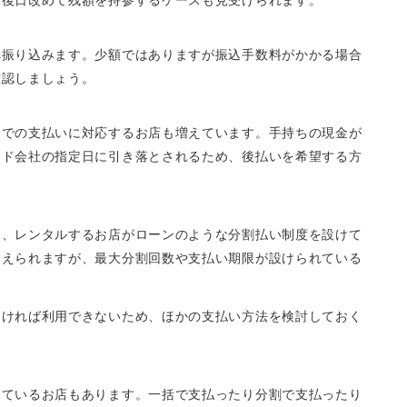
へ振り込みます。少額ではありますが振込手数料がかかる場合
確認しましょう。
ドでの支払いに対応するお店も増えています。手持ちの現金が
ード会社の指定日に引き落とされるため、後払いを希望する方
り、レンタルするお店がローンのような分割払い制度を設けて
抑えられますが、最大分割回数や支払い期限が設けられている
なければ利用できないため、ほかの支払い方法を検討しておく
しているお店もあります。一括で支払ったり分割で支払ったり