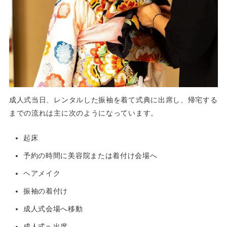
成人式当日、レンタルした振袖を着て式典に出席し、帰宅する
までの流れは主に次のようになっています。
起床
予約の時間に美容院または着付け会場へ
ヘアメイク
振袖の着付け
成人式会場へ移動
成人式へ出席