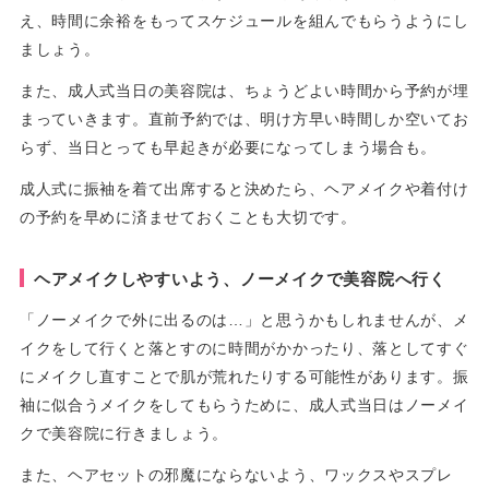
え、時間に余裕をもってスケジュールを組んでもらうようにし
ましょう。
また、成人式当日の美容院は、ちょうどよい時間から予約が埋
まっていきます。直前予約では、明け方早い時間しか空いてお
らず、当日とっても早起きが必要になってしまう場合も。
成人式に振袖を着て出席すると決めたら、ヘアメイクや着付け
の予約を早めに済ませておくことも大切です。
ヘアメイクしやすいよう、ノーメイクで美容院へ行く
「ノーメイクで外に出るのは…」と思うかもしれませんが、メ
イクをして行くと落とすのに時間がかかったり、落としてすぐ
にメイクし直すことで肌が荒れたりする可能性があります。振
袖に似合うメイクをしてもらうために、成人式当日はノーメイ
クで美容院に行きましょう。
また、ヘアセットの邪魔にならないよう、ワックスやスプレ