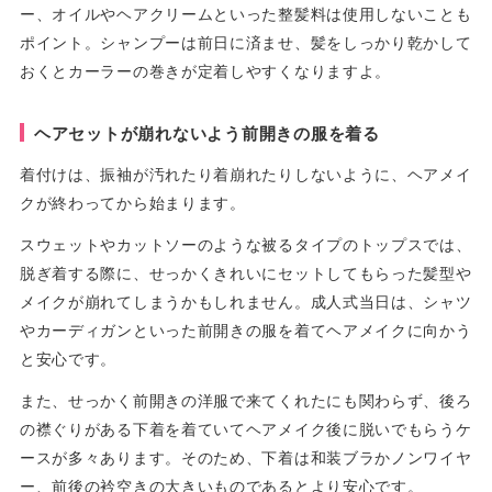
ー、オイルやヘアクリームといった整髪料は使用しないことも
ポイント。シャンプーは前日に済ませ、髪をしっかり乾かして
おくとカーラーの巻きが定着しやすくなりますよ。
ヘアセットが崩れないよう前開きの服を着る
着付けは、振袖が汚れたり着崩れたりしないように、ヘアメイ
クが終わってから始まります。
スウェットやカットソーのような被るタイプのトップスでは、
脱ぎ着する際に、せっかくきれいにセットしてもらった髪型や
メイクが崩れてしまうかもしれません。成人式当日は、シャツ
やカーディガンといった前開きの服を着てヘアメイクに向かう
と安心です。
また、せっかく前開きの洋服で来てくれたにも関わらず、後ろ
の襟ぐりがある下着を着ていてヘアメイク後に脱いでもらうケ
ースが多々あります。そのため、下着は和装ブラかノンワイヤ
ー、前後の衿空きの大きいものであるとより安心です。