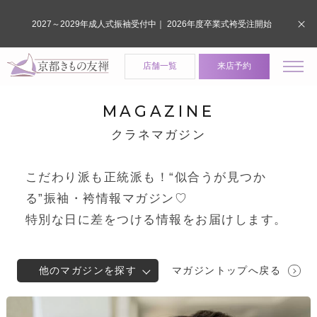
2027～2029年成人式振袖受付中｜ 2026年度卒業式袴受注開始
店舗一覧
来店予約
MAGAZINE
クラネマガジン
こだわり派も正統派も！“似合うが見つか
る”振袖・袴情報マガジン♡
特別な日に差をつける情報をお届けします。
他のマガジンを探す
マガジントップへ戻る