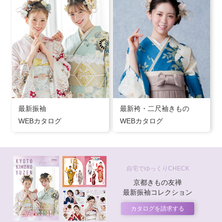
最新振袖
最新袴・二尺袖きもの
WEBカタログ
WEBカタログ
自宅でゆっくりCHECK
京都きもの友禅
最新振袖コレクション
カタログを請求する