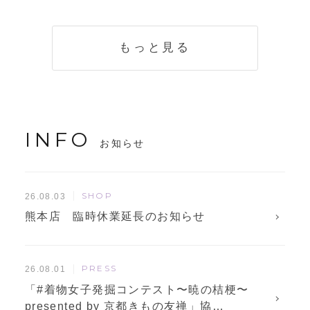
く説明。準備に使
解説！
えるチェックリス
トも
もっと見る
INFO
お知らせ
SHOP
26.08.03
熊本店 臨時休業延長のお知らせ
PRESS
26.08.01
「#着物女子発掘コンテスト〜暁の桔梗〜
presented by 京都きもの友禅」協…