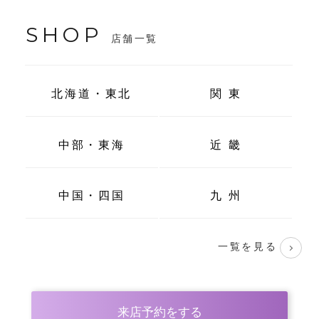
SHOP
店舗一覧
北海道・東北
関 東
中部・東海
近 畿
中国・四国
九 州
一覧を見る
来店予約をする