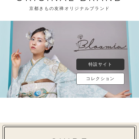
京都きもの友禅オリジナルブランド
特設サイト
コレクション