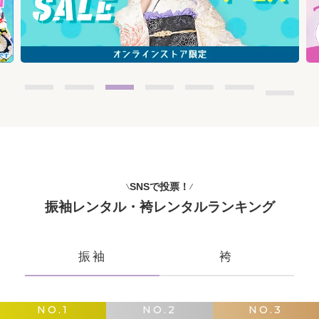
SNSで投票！
振袖レンタル・袴レンタルランキング
振袖
袴
NO.1
NO.2
NO.3