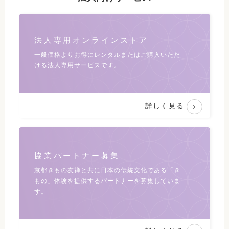
法人専用オンラインストア
一般価格よりお得にレンタルまたは
ご購入いただ
ける法人専用サービスです。
詳しく見る
協業パートナー募集
京都きもの友禅と共に日本の伝統文化である
「き
もの」体験を提供するパートナーを募集していま
す。