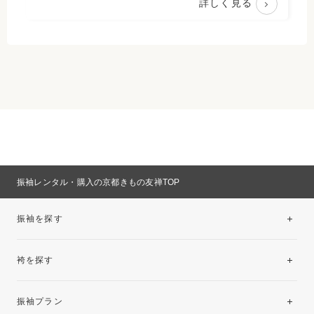
詳しく見る
振袖レンタル・購入の京都きもの友禅TOP
振袖を探す
袴を探す
振袖レンタルコレクション
振袖プラン