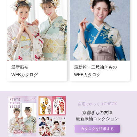
最新振袖
最新袴・二尺袖きもの
WEBカタログ
WEBカタログ
自宅でゆっくりCHECK
京都きもの友禅
最新振袖コレクション
カタログを請求する