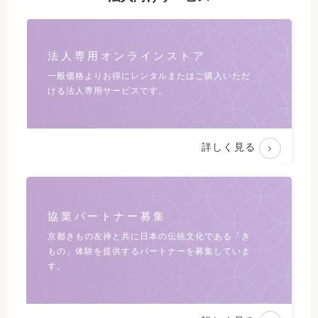
法人専用オンラインストア
一般価格よりお得にレンタルまたは
ご購入いただ
ける法人専用サービスです。
詳しく見る
協業パートナー募集
京都きもの友禅と共に日本の伝統文化である
「き
もの」体験を提供するパートナーを募集していま
す。