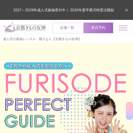
2027～2029年成人式振袖受付中｜ 2026年度卒業式袴受注開始
店舗一覧
来店予約
成人式の振袖レンタル・購入なら【京都きもの友禅】