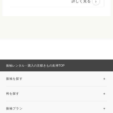
詳しく見る
振袖レンタル・購入の京都きもの友禅TOP
振袖を探す
袴を探す
振袖レンタルコレクション
振袖プラン