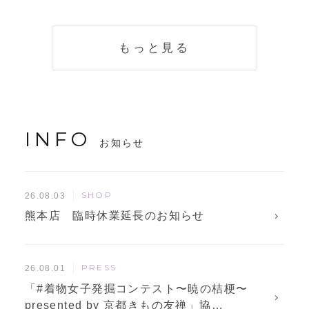
く説明。準備に使
解説！
えるチェックリス
トも
もっと見る
INFO
お知らせ
SHOP
26.08.03
熊本店 臨時休業延長のお知らせ
PRESS
26.08.01
「#着物女子発掘コンテスト〜暁の桔梗〜
presented by 京都きもの友禅」協…