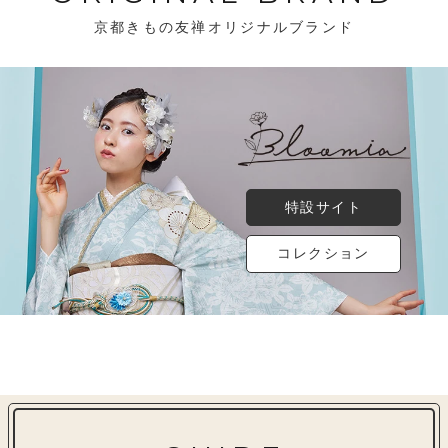
京都きもの友禅オリジナルブランド
特設サイト
コレクション