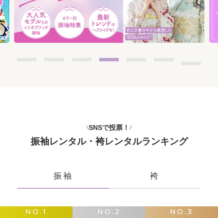
SNSで投票！
振袖レンタル・袴レンタルランキング
振袖
袴
NO.1
NO.2
NO.3