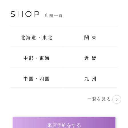
SHOP
店舗一覧
北海道・東北
関 東
中部・東海
近 畿
中国・四国
九 州
一覧を見る
来店予約をする